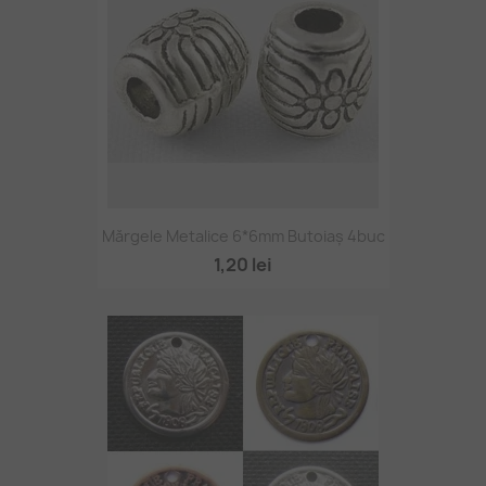
Mărgele Metalice 6*6mm Butoiaș 4buc
1,20 lei