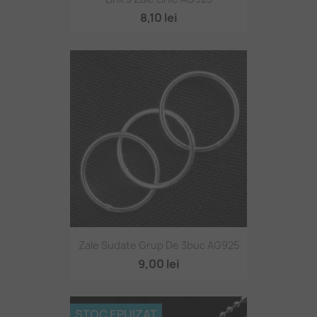
8,10 lei
Zale Sudate Grup De 3buc AG925
9,00 lei
STOC EPUIZAT