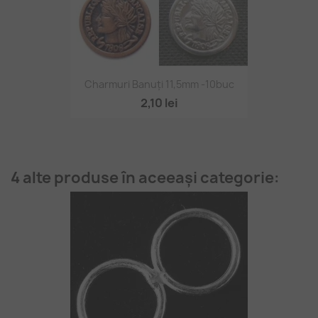
Charmuri Banuți 11,5mm -10buc
2,10 lei
4 alte produse în aceeași categorie: