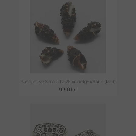
Pandantive Scoică 12-28mm 49g~49buc (mici)
9,90 lei