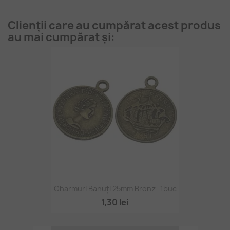
Clienții care au cumpărat acest produs
au mai cumpărat și:
Charmuri Banuți 25mm Bronz -1buc
1,30 lei