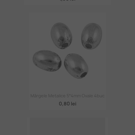
Mărgele Metalice 5*4mm Ovale 4buc
0,80 lei