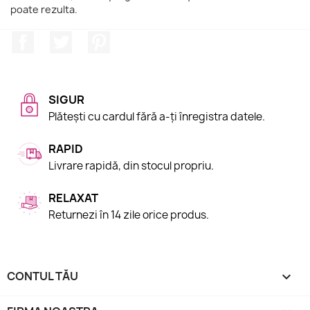
poate rezulta.
Facebook
Twitter
Pinterest
SIGUR
Plătești cu cardul fără a-ți înregistra datele.
RAPID
Livrare rapidă, din stocul propriu.
RELAXAT
Returnezi în 14 zile orice produs.
CONTUL TĂU
