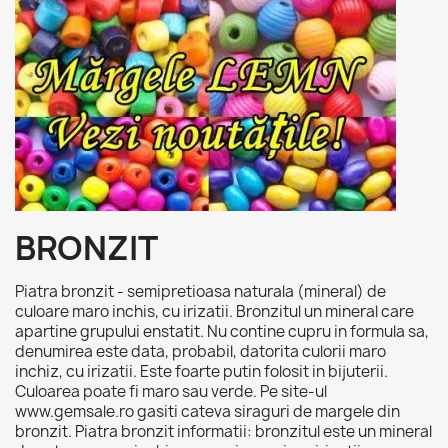
BRONZIT
Piatra bronzit - semipretioasa naturala (mineral) de
culoare maro inchis, cu irizatii. Bronzitul un mineral care
apartine grupului enstatit. Nu contine cupru in formula sa,
denumirea este data, probabil, datorita culorii maro
inchiz, cu irizatii. Este foarte putin folosit in bijuterii.
Culoarea poate fi maro sau verde. Pe site-ul
www.gemsale.ro gasiti cateva siraguri de margele din
bronzit. Piatra bronzit informatii: bronzitul este un mineral