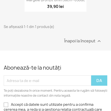
39,90 lei
Se afișează 1-1 din 1 produs(e)
Înapoi la început

Abonează-te la noutăți
Te poți dezabona în orice moment. Pentru aceasta te rugăm să folosești
informațiile noastre de contact din nota legală.
Accept că datele sunt utilizate pentru a confirma
cererea mea, a reda și a gestiona relația contractuală care