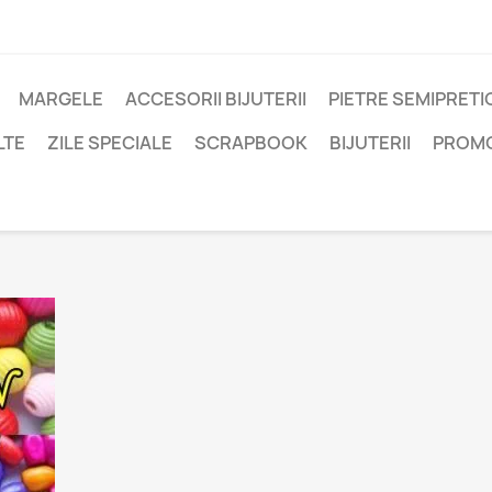
MARGELE
ACCESORII BIJUTERII
PIETRE SEMIPRET
LTE
ZILE SPECIALE
SCRAPBOOK
BIJUTERII
PROM