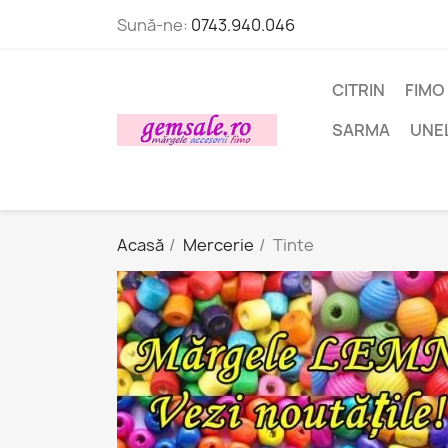
Sună-ne:
0743.940.046
CITRIN
FIMO
SARMA
UNE
Acasă
Mercerie
Tinte