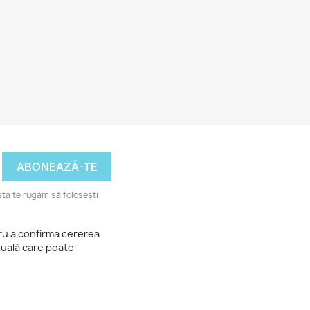
ta te rugăm să folosești
tru a confirma cererea
tuală care poate