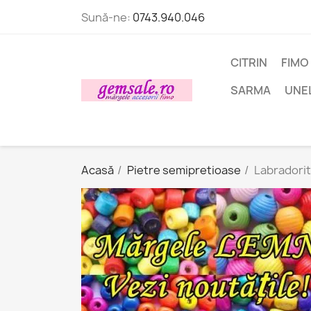
Sună-ne:
0743.940.046
CITRIN
FIMO
SARMA
UNE
Acasă
Pietre semipretioase
Labradorit