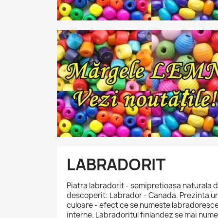
LABRADORIT
Piatra labradorit - semipretioasa naturala d
descoperit: Labrador - Canada. Prezinta un
culoare - efect ce se numeste labradorescent
interne. Labradoritul finlandez se mai numest