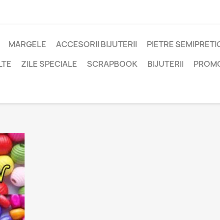
MARGELE
ACCESORII BIJUTERII
PIETRE SEMIPRET
LTE
ZILE SPECIALE
SCRAPBOOK
BIJUTERII
PROM