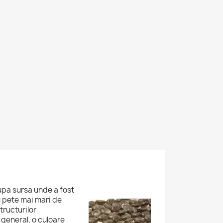
dupa sursa unde a fost
 pete mai mari de
tructurilor
 general, o culoare