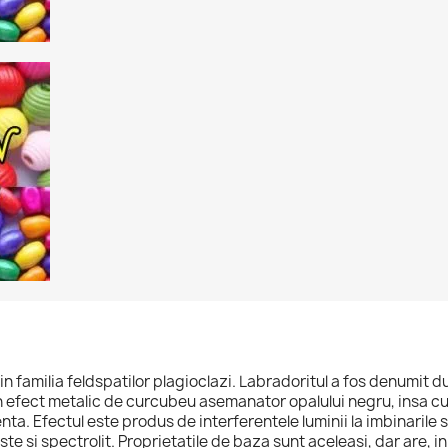
in familia feldspatilor plagioclazi. Labradoritul a fos denumit 
 efect metalic de curcubeu asemanator opalului negru, insa cu
a. Efectul este produs de interferentele luminii la imbinarile s
e si spectrolit. Proprietatile de baza sunt aceleasi, dar are, in