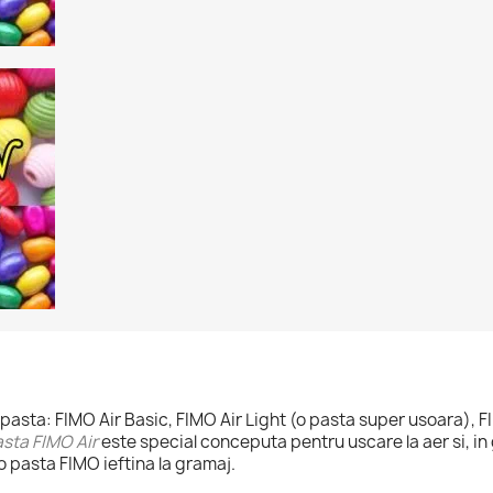
 pasta: FIMO Air Basic, FIMO Air Light (o pasta super usoara), 
sta FIMO Air
este special conceputa pentru uscare la aer si, in
 o pasta FIMO ieftina la gramaj.