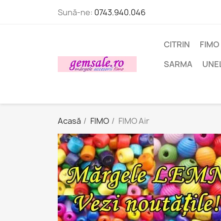
Sună-ne:
0743.940.046
CITRIN
FIMO
SARMA
UNE
Acasă
FIMO
FIMO Air