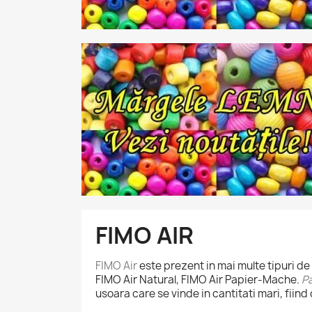
FIMO AIR
FIMO Air
este prezent in mai multe tipuri de
FIMO Air Natural, FIMO Air Papier-Mache.
Pa
usoara care se vinde in cantitati mari, fiind