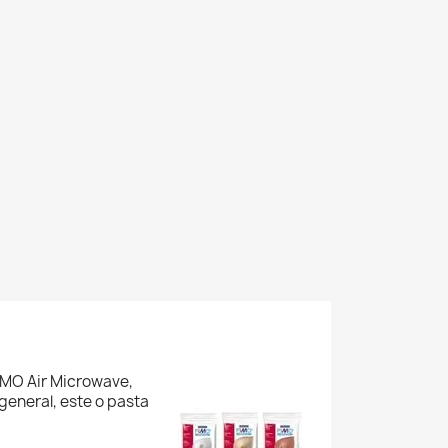
FIMO Air Microwave,
 general, este o pasta