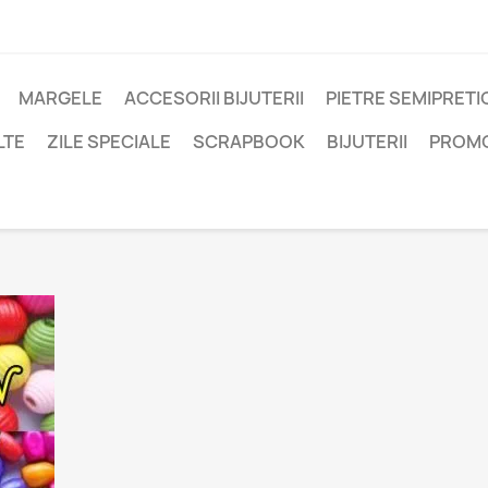
MARGELE
ACCESORII BIJUTERII
PIETRE SEMIPRET
LTE
ZILE SPECIALE
SCRAPBOOK
BIJUTERII
PROM