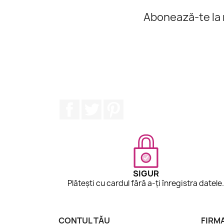
Abonează-te la 
Facebook
Twitter
Pinterest
SIGUR
Plătești cu cardul fără a-ți înregistra datele
CONTUL TĂU
FIRM