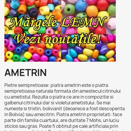
AMETRIN
Pietre semipretioase: piatra ametrin este o piatra
semipretioasa naturala formata din amestecul citrinului
cu ametistul. Rezulta o piatra ce are in compozitie si
galbenul citrinului dar si violetul ametistului. Se mai
numeste si tristin, bolivianit (deoarece a fost descoperita
in Bolivia) sau amecitrin. Piatra ametrin proprietati: face
parte din familia cuartului, are duritate 7 Mohs, un luciu
sticlos sau gras. Poate fi obtinut pe cale artificiala prin