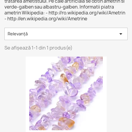
tratarea ametistului. Pe cale artificiala se obtin ametrin si
verde-galben sau albastru-galben. Informatii piatra
ametrin Wikipedia: - http://ro.wikipedia.org/wiki/Ametrin
- http://en.wikipedia.org/wiki/Ametrine

Relevanță
Se afișează 1-1 din 1 produs(e)