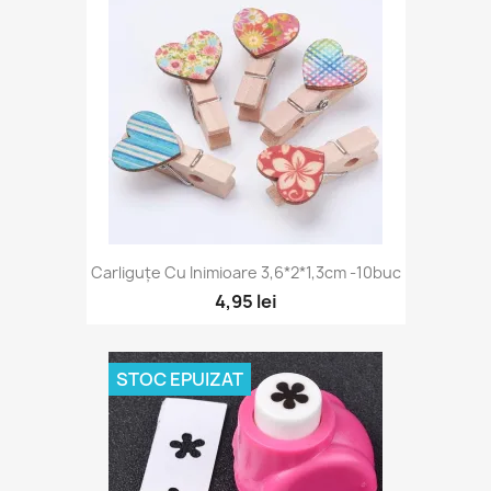
Carliguțe Cu Inimioare 3,6*2*1,3cm -10buc
4,95 lei
STOC EPUIZAT