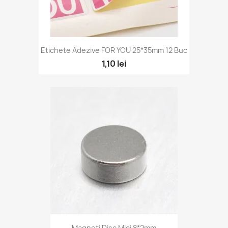
Etichete Adezive FOR YOU 25*35mm 12 Buc
1,10 lei
Magneți Disc Mici 8*2mm