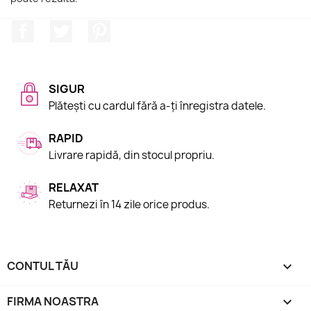
Facebook
Twitter
Pinterest
SIGUR
Plătești cu cardul fără a-ți înregistra datele.
RAPID
Livrare rapidă, din stocul propriu.
RELAXAT
Returnezi în 14 zile orice produs.
CONTUL TĂU

FIRMA NOASTRA
