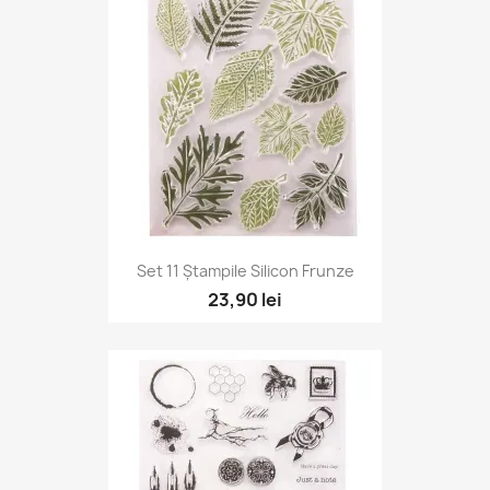
Set 11 Ștampile Silicon Frunze
23,90 lei