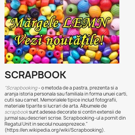
SCRAPBOOK
"Scrapbooking
- o metoda de a pastra, prezenta si a
aranja istoria personala sau familiala in forma unuei carti,
cutii sau carnet. Memorialele tipice includ fotografii,
materiale tiparite si lucrari de arta. Albumele de
scrapbook
sunt adesea decorate si contin extensii de
jurmal sau descrieri scrise. Scrapbooking-ul a pornit din
Regatul Unit in secolul nouasprezece."
(https://en.wikipedia.org/wiki/Scrapbooking).