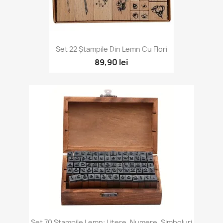
Set 22 Ștampile Din Lemn Cu Flori
89,90 lei
Set 70 Ștampile Lemn: Litere, Numere, Simboluri