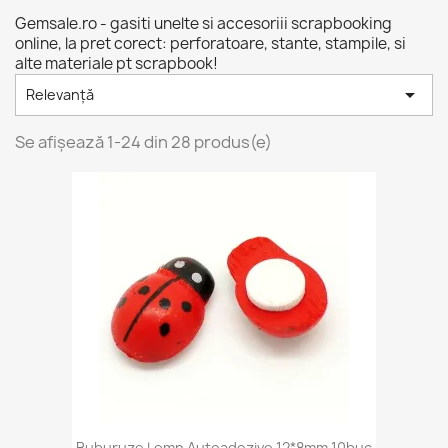
Gemsale.ro - gasiti unelte si accesoriii scrapbooking
online, la pret corect: perforatoare, stante, stampile, si
alte materiale pt scrapbook!

Relevanță
Se afișează 1-24 din 28 produs(e)
Buburuze Lemn Autoadezive 12*8mm 10buc