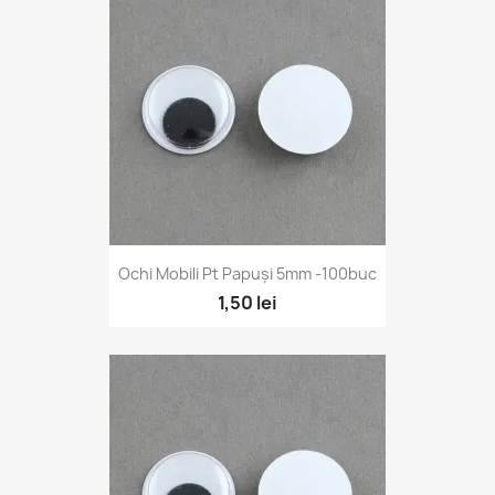
Ochi Mobili Pt Papuși 5mm -100buc
1,50 lei