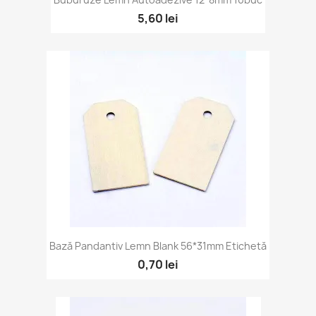
5,60 lei
Bază Pandantiv Lemn Blank 56*31mm Etichetă
0,70 lei