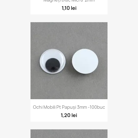
1,10 lei
Ochi Mobili Pt Papuși 3mm -100buc
1,20 lei