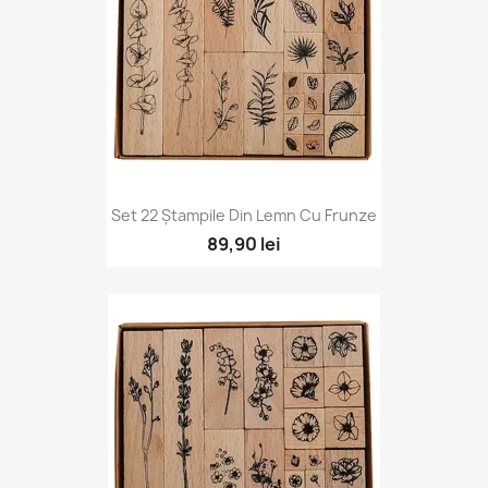
Set 22 Ștampile Din Lemn Cu Frunze
89,90 lei