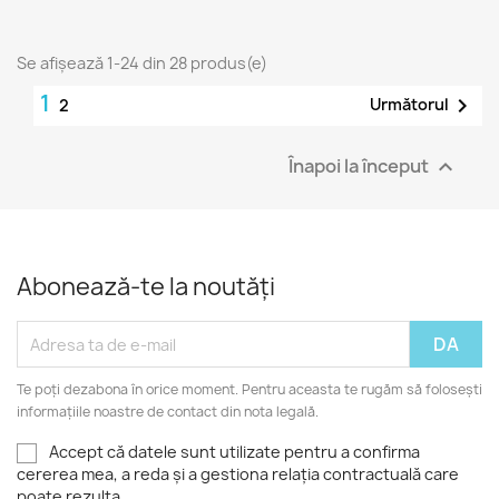
Se afișează 1-24 din 28 produs(e)
1

Următorul
2
Înapoi la început

Abonează-te la noutăți
Te poți dezabona în orice moment. Pentru aceasta te rugăm să folosești
informațiile noastre de contact din nota legală.
Accept că datele sunt utilizate pentru a confirma
cererea mea, a reda și a gestiona relația contractuală care
poate rezulta.