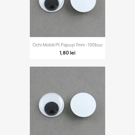
Ochi Mobili Pt Papuși 7mm -100buc
1,80 lei