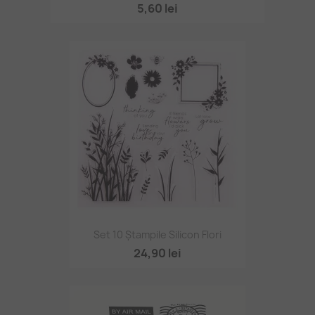
5,60 lei
Set 10 Ștampile Silicon Flori
24,90 lei