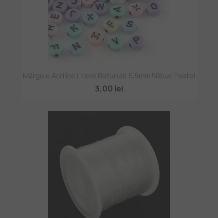
Mărgele Acrilice Litere Rotunde 6,5mm 50buc Pastel
3,00 lei