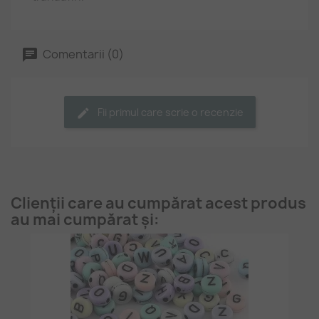
Comentarii (0)
Fii primul care scrie o recenzie
Clienții care au cumpărat acest produs
au mai cumpărat și: