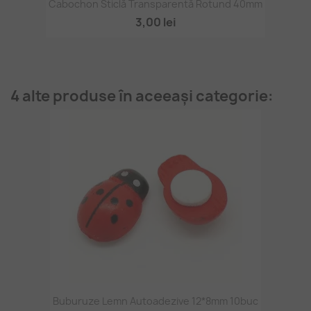
Cabochon Sticlă Transparentă Rotund 40mm
3,00 lei
4 alte produse în aceeași categorie:
Buburuze Lemn Autoadezive 12*8mm 10buc