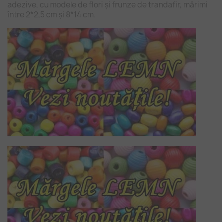
adezive, cu modele de flori și frunze de trandafir, mărimi
între 2*2,5 cm și 8*14 cm.