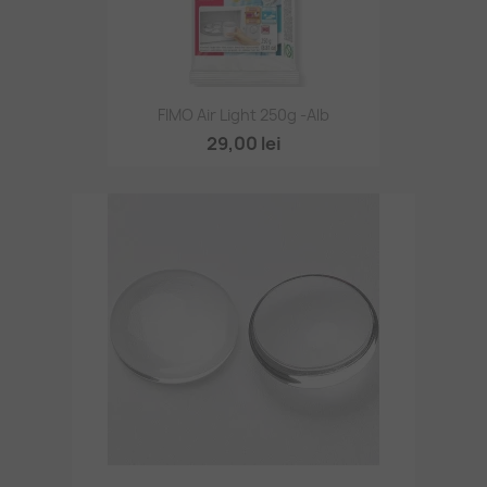
FIMO Air Light 250g -alb
29,00 lei