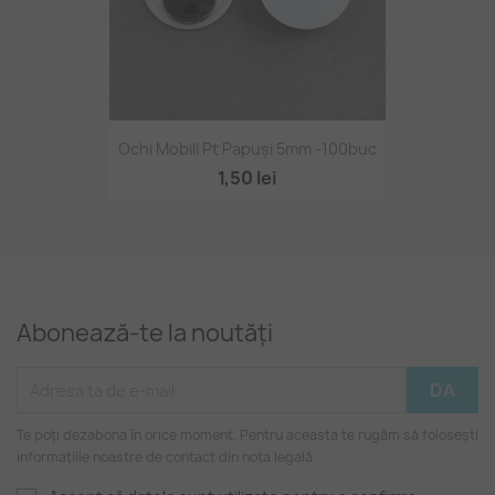
Ochi Mobili Pt Papuși 5mm -100buc
1,50 lei
Abonează-te la noutăți
Te poți dezabona în orice moment. Pentru aceasta te rugăm să folosești
informațiile noastre de contact din nota legală.