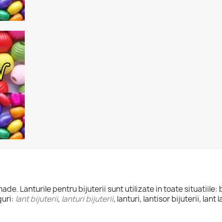
. Lanturile pentru bijuterii sunt utilizate in toate situatiile: b
guri:
lant bijuterii
,
lanturi bijuterii
, lanturi, lantisor bijuterii, lant