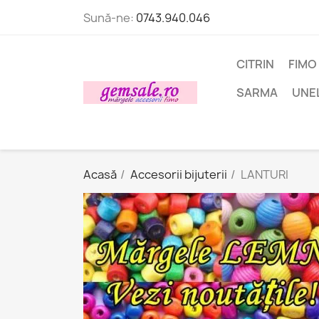
Sună-ne:
0743.940.046
CITRIN
FIMO
SARMA
UNE
Acasă
Accesorii bijuterii
LANTURI