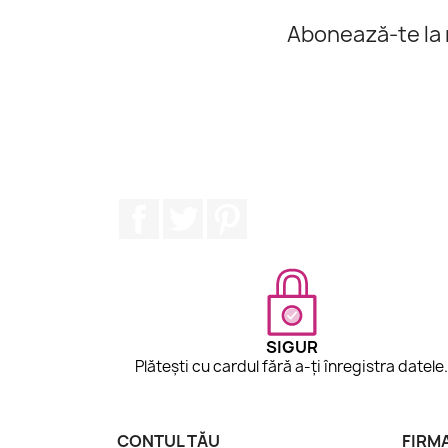
Abonează-te la 
Facebook
Twitter
Pinterest
SIGUR
Plătești cu cardul fără a-ți înregistra datele
CONTUL TĂU
FIRM