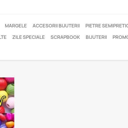
MARGELE
ACCESORII BIJUTERII
PIETRE SEMIPRET
LTE
ZILE SPECIALE
SCRAPBOOK
BIJUTERII
PROM