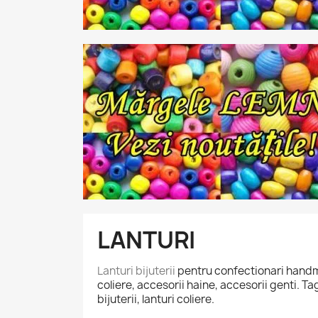
LANTURI
Lanturi bijuterii
pentru confectionari handmade
coliere, accesorii haine, accesorii genti. Ta
bijuterii, lanturi coliere.