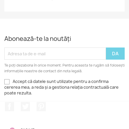
Abonează-te la noutăți
Te poți dezabona în orice moment. Pentru aceasta te rugăm să folosești
informațiile noastre de contact din nota legală.
Accept că datele sunt utilizate pentru a confirma
cererea mea, a reda și a gestiona relația contractuală care
poate rezulta.
Facebook
Twitter
Pinterest