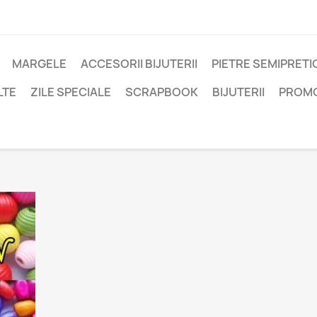
MARGELE
ACCESORII BIJUTERII
PIETRE SEMIPRET
LTE
ZILE SPECIALE
SCRAPBOOK
BIJUTERII
PROM