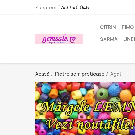
Sună-ne:
0743.940.046
CITRIN
FIMO
SARMA
UNE
Acasă
Pietre semipretioase
Agat