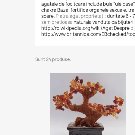
agatele de foc (care include bule "uleioase
chakra Baza, fortifica organele sexuale, tra
soare.
Piatra agat proprietati
: duritate 6 -
semipretioasa
naturala vanduta ca bijuterii
http://ro.wikipedia.org/wiki/Agat Despre
pi
http://www.britannica.com/EBchecked/top
Sunt 24 produse.