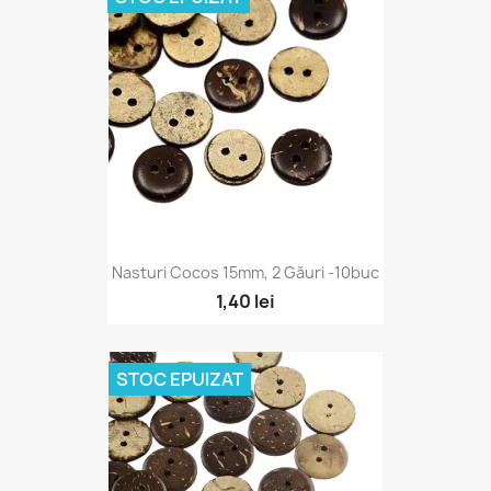
Nasturi Cocos 15mm, 2 Găuri -10buc
1,40 lei
STOC EPUIZAT