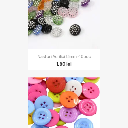
Nasturi Acrilici 13mm -10buc
1,80 lei