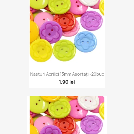
Nasturi Acrilici 13mm Asortați -20buc
1,90 lei