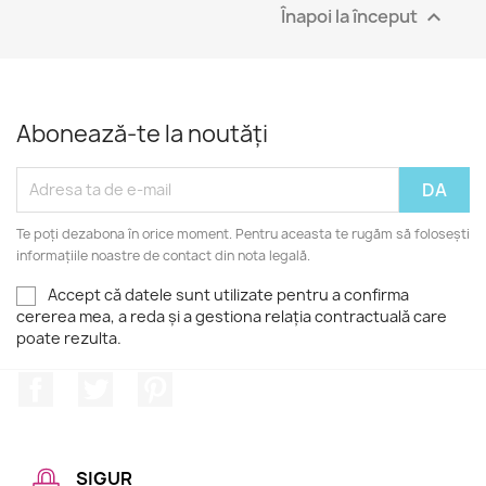
Înapoi la început

Abonează-te la noutăți
Te poți dezabona în orice moment. Pentru aceasta te rugăm să folosești
informațiile noastre de contact din nota legală.
Accept că datele sunt utilizate pentru a confirma
cererea mea, a reda și a gestiona relația contractuală care
poate rezulta.
Facebook
Twitter
Pinterest
SIGUR