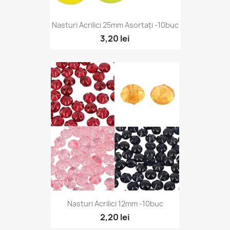
Nasturi Acrilici 25mm Asortați -10buc
3,20 lei
Nasturi Acrilici 12mm -10buc
2,20 lei