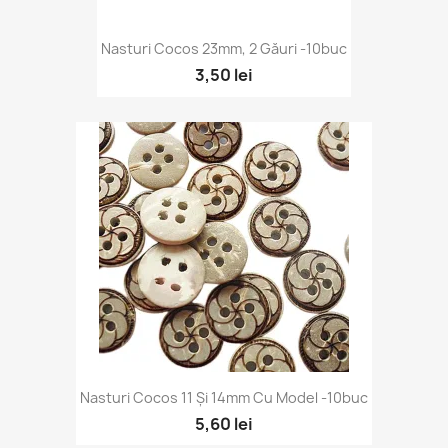
Nasturi Cocos 23mm, 2 Găuri -10buc
3,50 lei
Nasturi Cocos 11 Și 14mm Cu Model -10buc
5,60 lei