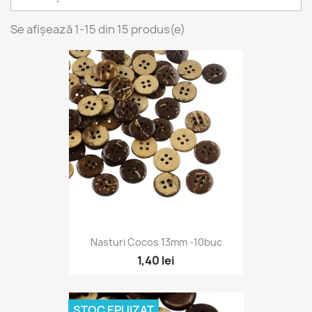
Se afișează 1-15 din 15 produs(e)
Nasturi Cocos 13mm -10buc
1,40 lei
STOC EPUIZAT