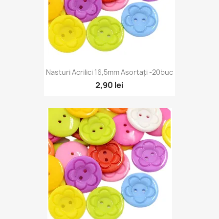
Nasturi Acrilici 16,5mm Asortați -20buc
2,90 lei