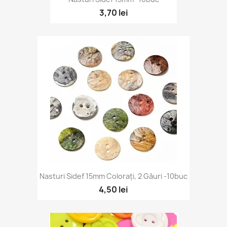
3,70 lei
Nasturi Sidef 15mm Colorați, 2 Găuri -10buc
4,50 lei