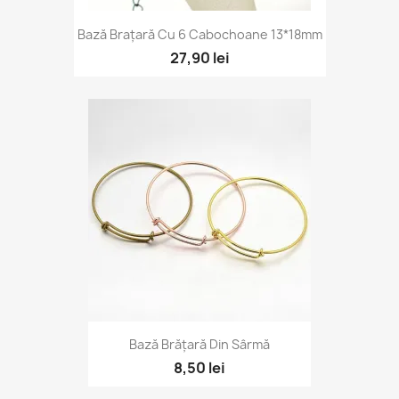
Bază Brațară Cu 6 Cabochoane 13*18mm
27,90 lei
Bază Brățară Din Sârmă
8,50 lei