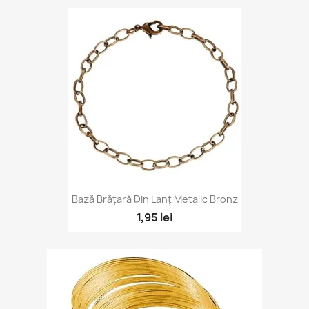
Bază Brățară Din Lanț Metalic Bronz
1,95 lei