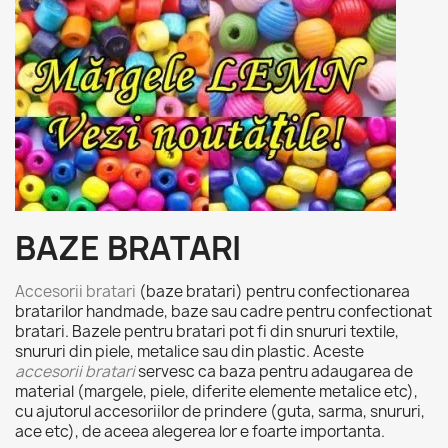
BAZE BRATARI
Accesorii bratari
(baze bratari) pentru confectionarea
bratarilor handmade, baze sau cadre pentru confectionat
bratari. Bazele pentru bratari pot fi din snururi textile,
snururi din piele, metalice sau din plastic. Aceste
accesorii bratari
servesc ca baza pentru adaugarea de
material (margele, piele, diferite elemente metalice etc),
cu ajutorul accesoriilor de prindere (guta, sarma, snururi,
ace etc), de aceea alegerea lor e foarte importanta.