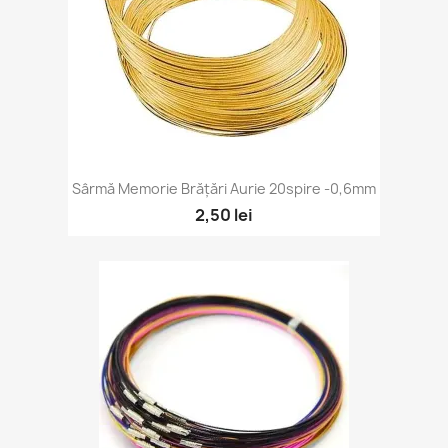
Sârmă Memorie Brățări Aurie 20spire -0,6mm
2,50 lei