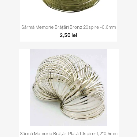
Sârmă Memorie Brățări Bronz 20spire -0.6mm
2,50 lei
Sârmă Memorie Brățări Plată 10spire-1,2*0,5mm