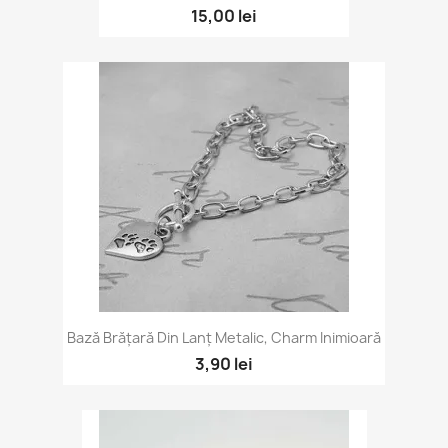
15,00 lei
Bază Brățară Din Lanț Metalic, Charm Inimioară
3,90 lei