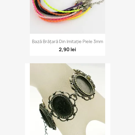
Bază Brățară Din Imitație Piele 3mm
2,90 lei