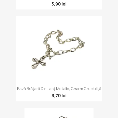
3,90 lei
Bază Brățară Din Lanț Metalic, Charm Cruciuliță
3,70 lei