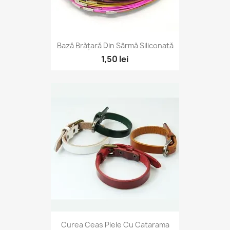
Bază Brățară Din Sârmă Siliconată
1,50 lei
Curea Ceas Piele Cu Catarama