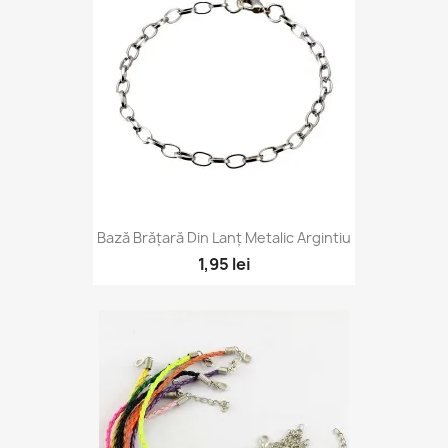
Bază Brățară Din Lanț Metalic Argintiu
1,95 lei