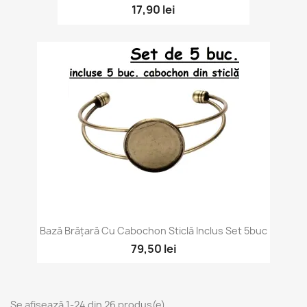
17,90 lei
Bază Brățară Cu Cabochon Sticlă Inclus Set 5buc
79,50 lei
Se afișează 1-24 din 26 produs(e)