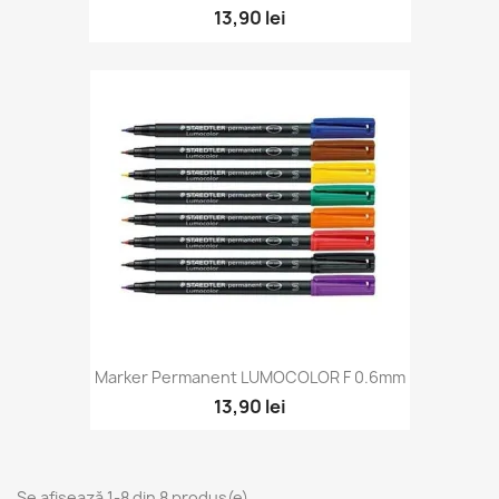
13,90 lei
Marker Permanent LUMOCOLOR F 0.6mm
13,90 lei
Se afișează 1-8 din 8 produs(e)