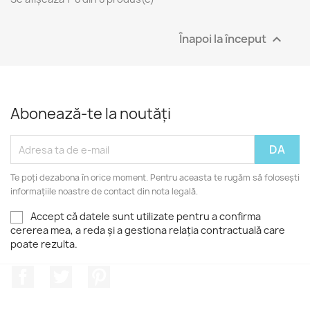
Înapoi la început

Abonează-te la noutăți
Te poți dezabona în orice moment. Pentru aceasta te rugăm să folosești
informațiile noastre de contact din nota legală.
Accept că datele sunt utilizate pentru a confirma
cererea mea, a reda și a gestiona relația contractuală care
poate rezulta.
Facebook
Twitter
Pinterest