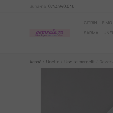
Sună-ne:
0743.940.046
CITRIN
FIMO
SARMA
UNE
Acasă
Unelte
Unelte margelit
Rezerv