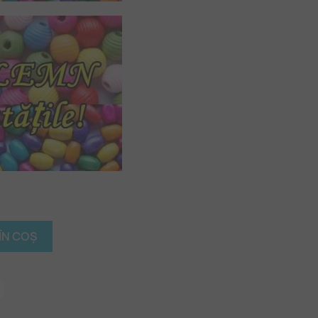
ÎN COȘ