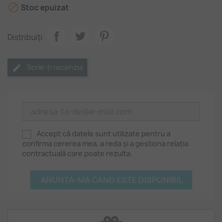

Stoc epuizat
Distribuiți
Scrie-ți recenzia
Accept că datele sunt utilizate pentru a
confirma cererea mea, a reda și a gestiona relația
contractuală care poate rezulta.
ANUNTA-MA CAND ESTE DISPONIBIL