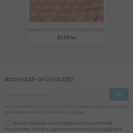
Mărgele Cuarț Roz 6mm 38cm~62buc
21,00 lei
Abonează-te la noutăți
Te poți dezabona în orice moment. Pentru aceasta te rugăm să folosești
informațiile noastre de contact din nota legală.
Accept că datele sunt utilizate pentru a confirma
cererea mea, a reda și a gestiona relația contractuală care