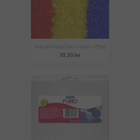
Mărgele Nisip 2mm Tricolor 3*50g
10,20 lei