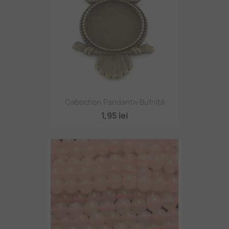
Cabochon Pandantiv Bufniță
1,95 lei