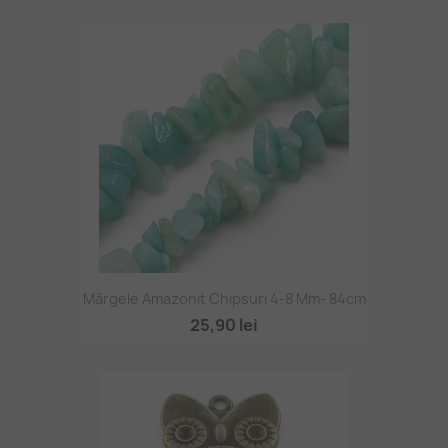
Mărgele Amazonit Chipsuri 4-8 Mm- 84cm
25,90 lei