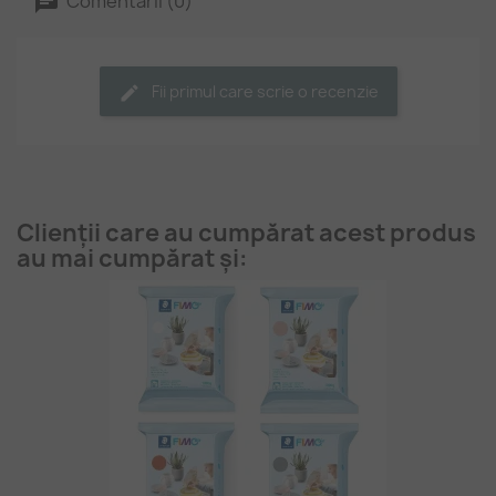
Comentarii (0)
Fii primul care scrie o recenzie
Clienții care au cumpărat acest produs
au mai cumpărat și: