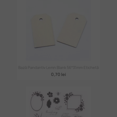
Bază Pandantiv Lemn Blank 56*31mm Etichetă
0,70 lei