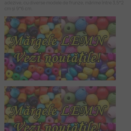
adezive, cu diverse modele de frunze, mărime între 3,5*2
cm și 9*6 cm.