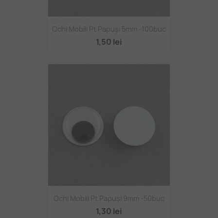
Ochi Mobili Pt Papuși 5mm -100buc
1,50 lei
Ochi Mobili Pt Papuși 9mm -50buc
1,30 lei