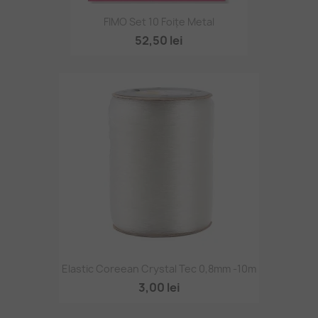
FIMO Set 10 Foițe Metal
52,50 lei
Elastic Coreean Crystal Tec 0,8mm -10m
3,00 lei