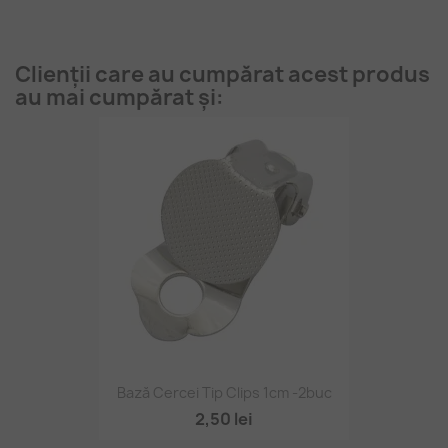
Clienții care au cumpărat acest produs
au mai cumpărat și:
Bază Cercei Tip Clips 1cm -2buc
2,50 lei