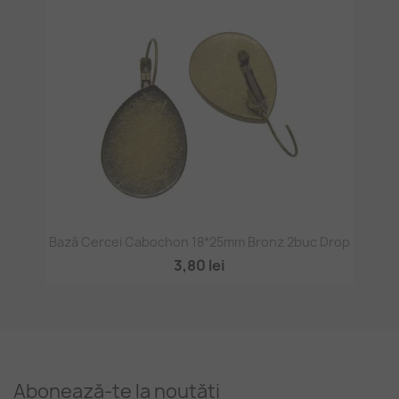
Bază Cercei Cabochon 18*25mm Bronz 2buc Drop
3,80 lei
Abonează-te la noutăți