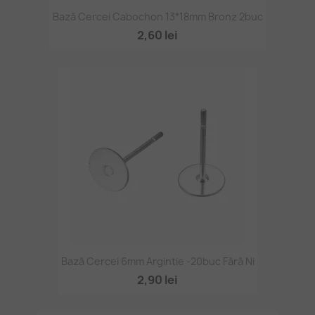
Bază Cercei Cabochon 13*18mm Bronz 2buc
2,60 lei
Bază Cercei 6mm Argintie -20buc Fără Ni
2,90 lei