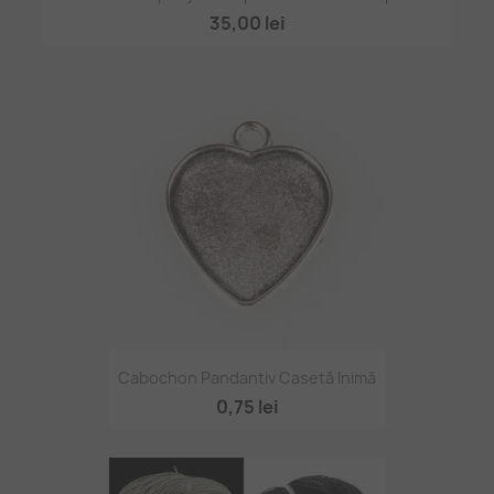
35,00 lei
Cabochon Pandantiv Casetă Inimă
0,75 lei