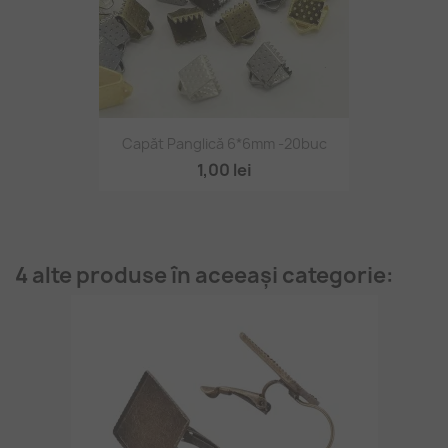
Capăt Panglică 6*6mm -20buc
1,00 lei
4 alte produse în aceeași categorie: