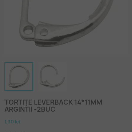
TORTIȚE LEVERBACK 14*11MM
ARGINTII -2BUC
1,30 lei