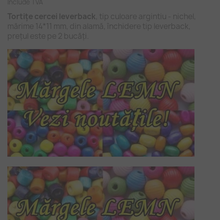
Include TVA
Tortițe cercei leverback
, tip culoare argintiu - nichel,
mărime 14*11 mm, din alamă, închidere tip leverback,
prețul este pe 2 bucăți.