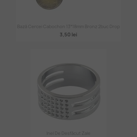
Bază Cercei Cabochon 13*18mm Bronz 2buc Drop
3,50 lei
Inel De Desfăcut Zale