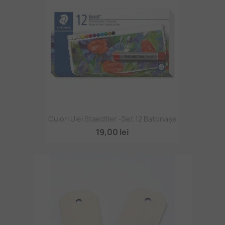
Culori Ulei Staedtler -set 12 Batonașe
19,00 lei