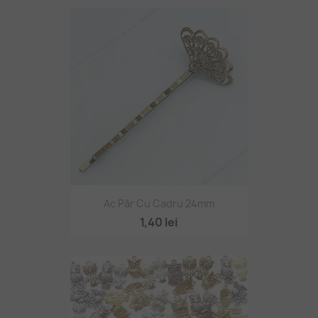
Ac Păr Cu Cadru 24mm
1,40 lei