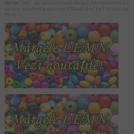
Vernis
FIMO - lac lucios pe bază de apă, transparent după
uscare, rezistent la apă, cod 8704-01, preț pe 1 sticluță de
35 ml.