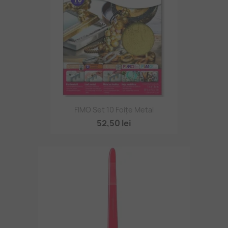
FIMO Set 10 Foițe Metal
52,50 lei