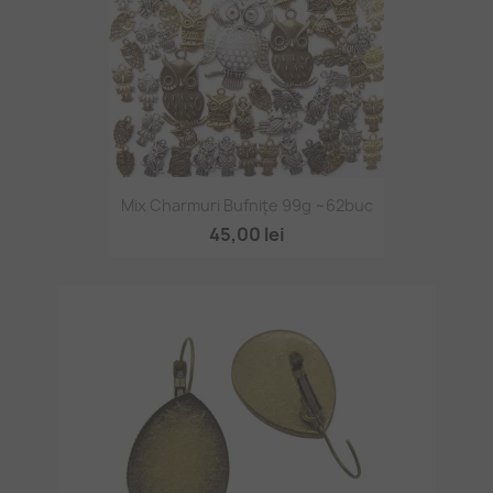
Mix Charmuri Bufnițe 99g ~62buc
45,00 lei