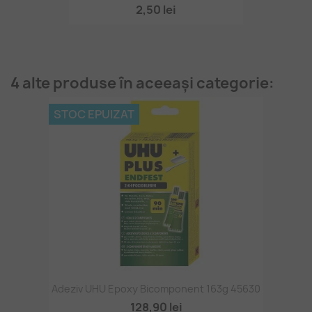
2,50 lei
4 alte produse în aceeași categorie:
STOC EPUIZAT
Adeziv UHU Epoxy Bicomponent 163g 45630
128,90 lei