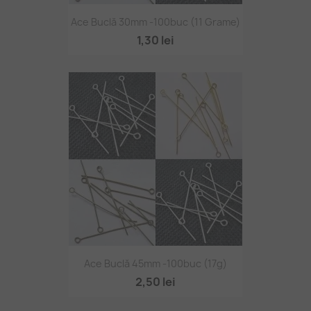
Ace Buclă 30mm -100buc (11 Grame)
1,30 lei
Ace Buclă 45mm -100buc (17g)
2,50 lei