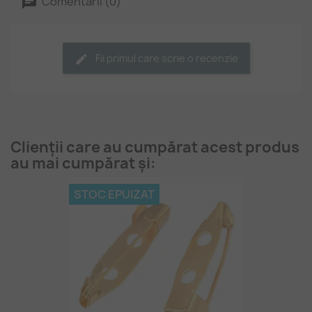
Comentarii (0)
Fii primul care scrie o recenzie
Clienții care au cumpărat acest produs
au mai cumpărat și:
STOC EPUIZAT