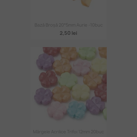
Bază Broșă 20*5mm Aurie -10buc
2,50 lei
Mărgele Acrilice Trifoi 12mm 20buc