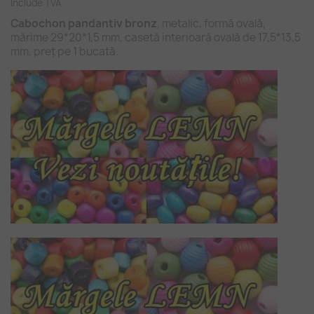
Include TVA
Cabochon pandantiv bronz
, metalic, formă ovală,
mărime 29*20*1,5 mm, casetă interioară ovală de 17,5*13,5
mm, preț pe 1 bucată.