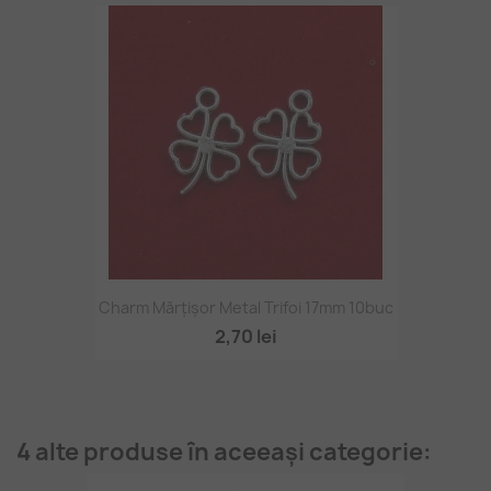
Charm Mărțișor Metal Trifoi 17mm 10buc
2,70 lei
4 alte produse în aceeași categorie: