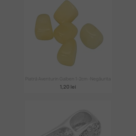
Piatră Aventurin Galben 1-2cm -negăurita
1,20 lei