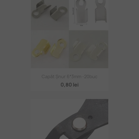
Capăt Șnur 6*3mm -20buc
0,80 lei