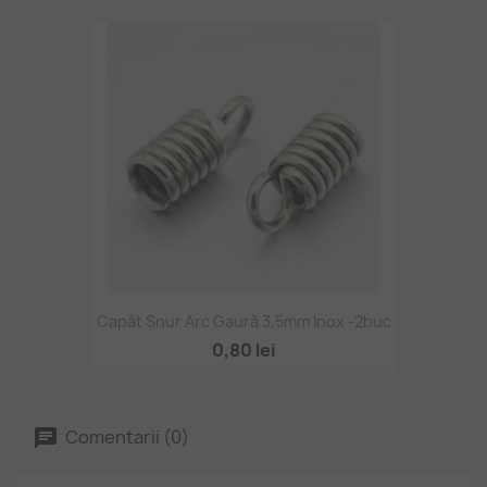
Capăt Șnur Arc Gaură 3,5mm Inox -2buc
0,80 lei
Comentarii (0)