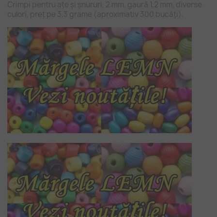
Crimpi pentru ațe și șnururi, 2 mm, gaură 1,2 mm, diverse
culori, preț pe 3,3 grame (aproximativ 300 bucăți).