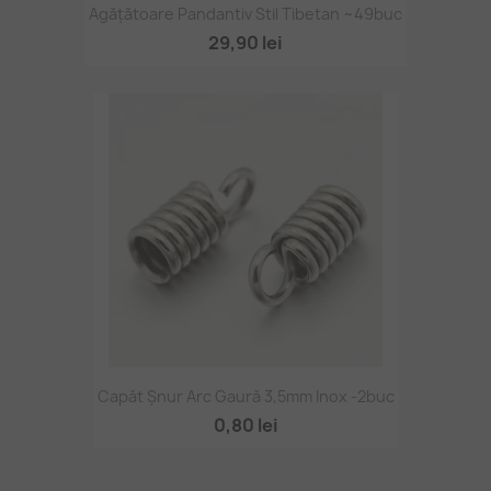
Agățătoare Pandantiv Stil Tibetan ~49buc
29,90 lei
Capăt Șnur Arc Gaură 3,5mm Inox -2buc
0,80 lei