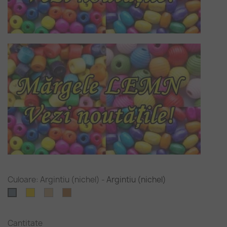
Culoare: Argintiu (nichel)
-
Argintiu (nichel)
Auriu
Bronz
Cupru
Argintiu
(nichel)
Cantitate