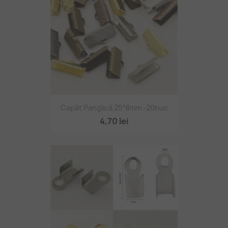
Capăt Panglică 25*8mm -20buc
4,70 lei