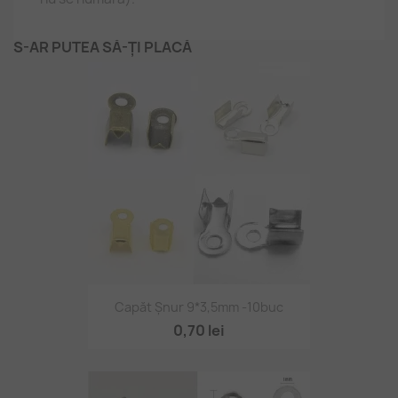
S-AR PUTEA SĂ-ȚI PLACĂ
Capăt Șnur 9*3,5mm -10buc
0,70 lei