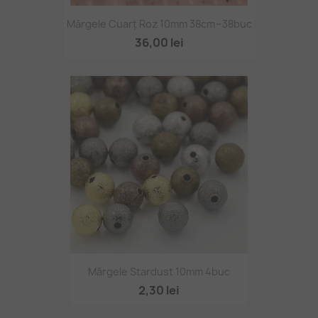
Mărgele Cuarț Roz 10mm 38cm~38buc
36,00 lei
Mărgele Stardust 10mm 4buc
2,30 lei