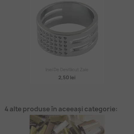
Inel De Desfăcut Zale
2,50 lei
4 alte produse în aceeași categorie: