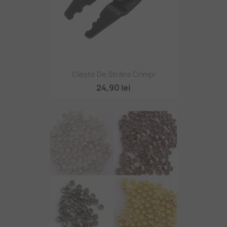
Clește De Strâns Crimpi
24,90 lei