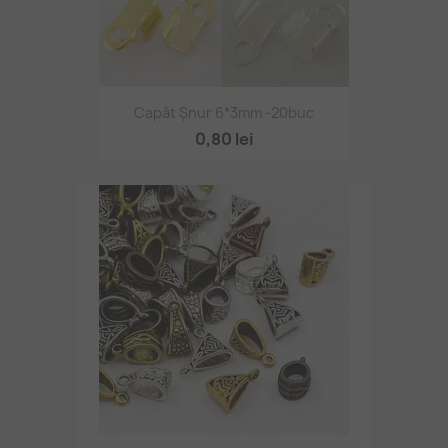
Capăt Șnur 6*3mm -20buc
0,80 lei