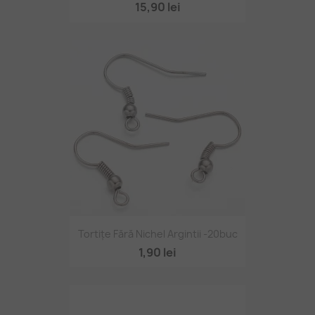
15,90 lei
Tortițe Fără Nichel Argintii -20buc
1,90 lei