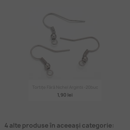
Tortițe Fără Nichel Argintii -20buc
1,90 lei
4 alte produse în aceeași categorie: