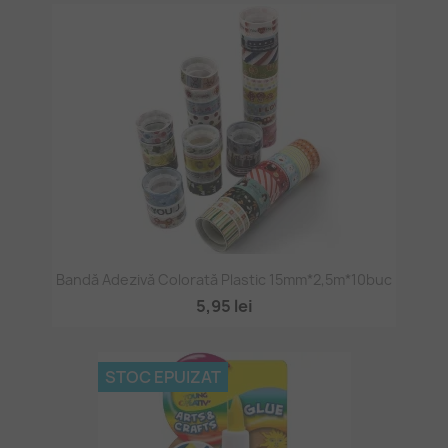
Bandă Adezivă Colorată Plastic 15mm*2,5m*10buc
5,95 lei
STOC EPUIZAT