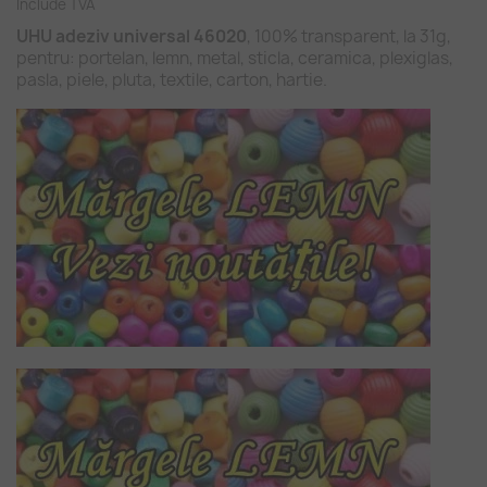
Include TVA
UHU adeziv universal 46020
, 100% transparent, la 31g,
pentru: portelan, lemn, metal, sticla, ceramica, plexiglas,
pasla, piele, pluta, textile, carton, hartie.