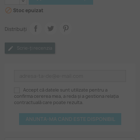

Stoc epuizat
Distribuiți
Scrie-ți recenzia
Accept că datele sunt utilizate pentru a
confirma cererea mea, a reda și a gestiona relația
contractuală care poate rezulta.
ANUNTA-MA CAND ESTE DISPONIBIL