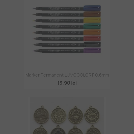
Marker Permanent LUMOCOLOR F 0.6mm
13,90 lei