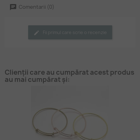
Comentarii (0)
Fii primul care scrie o recenzie
Clienții care au cumpărat acest produs
au mai cumpărat și: