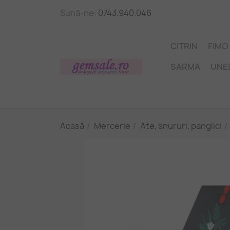
Sună-ne:
0743.940.046
CITRIN
FIMO
SARMA
UNE
Acasă
Mercerie
Ate, snururi, panglici