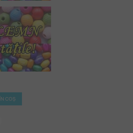
ÎN COȘ