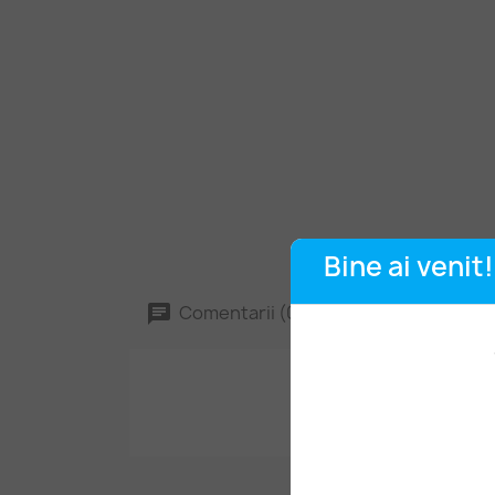
Bine ai venit!
Comentarii (0)