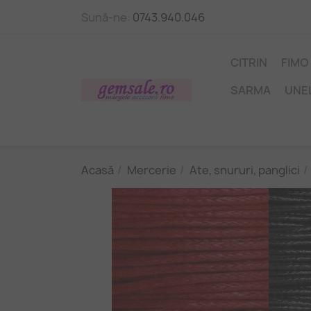
Sună-ne:
0743.940.046
CITRIN
FIMO
SARMA
UNE
Acasă
Mercerie
Ate, snururi, panglici