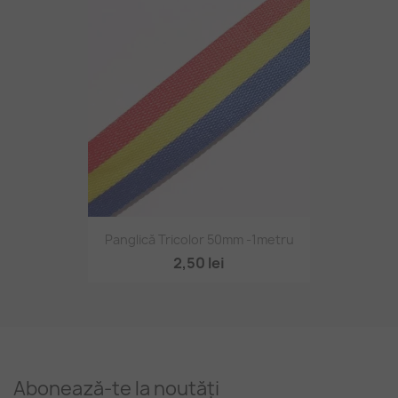
Panglică Tricolor 50mm -1metru
2,50 lei
Abonează-te la noutăți