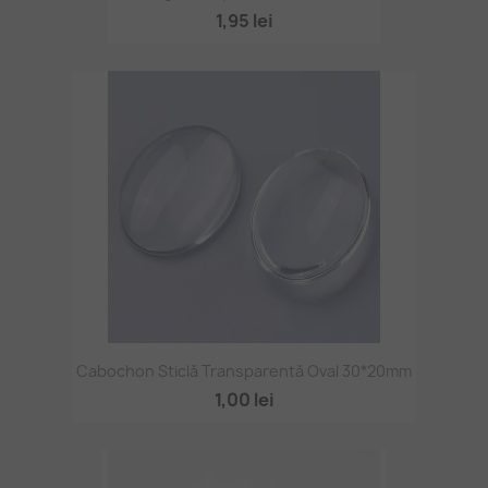
1,95 lei
Cabochon Sticlă Transparentă Oval 30*20mm
1,00 lei