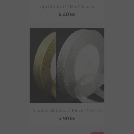
Ață Cerată 0,7 Mm 20metri
4,40 lei
Panglică Metalizată 10mm ~22metri
5,90 lei