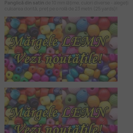
Panglică din satin
de 10 mm lățime, culori diverse - alegeți
culoarea dorită, preț pe o rolă de 23 metri (25 yards)!