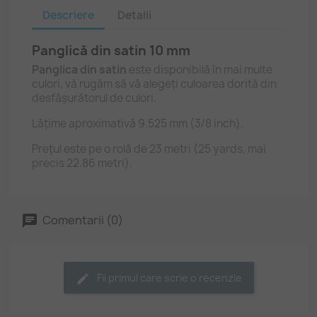
Descriere
Detalii
Panglică din satin 10 mm
Panglica din satin
este disponibilă în mai multe
culori, vă rugăm să vă alegeți culoarea dorită din
desfășurătorul de culori.
Lățime aproximativă 9.525 mm (3/8 inch).
Prețul este pe o rolă de 23 metri (25 yards, mai
precis 22.86 metri).
Comentarii (0)
Fii primul care scrie o recenzie