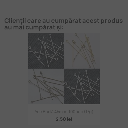
Clienții care au cumpărat acest produs
au mai cumpărat și:
Ace Buclă 45mm -100buc (17g)
2,50 lei