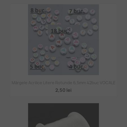
Mărgele Acrilice Litere Rotunde 6,5mm 42buc VOCALE
2,50 lei