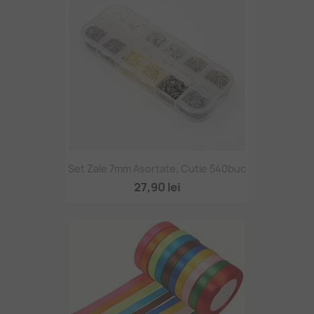
Set Zale 7mm Asortate, Cutie 540buc
27,90 lei