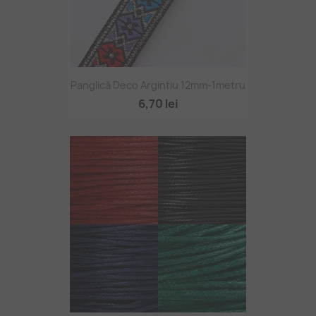
Panglică Deco Argintiu 12mm-1metru
6,70 lei