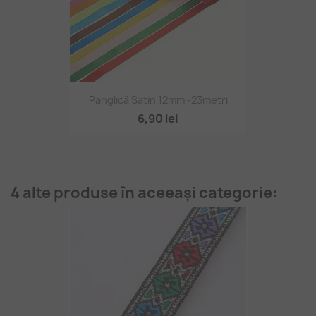
Panglică Satin 12mm -23metri
6,90 lei
4 alte produse în aceeași categorie: