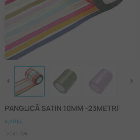


PANGLICĂ SATIN 10MM -23METRI
5,90 lei
Include TVA