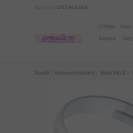
Sună-ne:
0743.940.046
CITRIN
FIMO
SARMA
UNE
Acasă
Accesorii bijuterii
Baze INELE