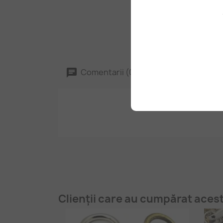
Comentarii (0)
Clienții care au cumpărat aces