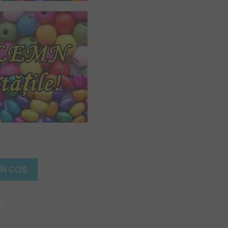
ÎN COȘ