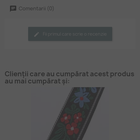
Comentarii (0)
Fii primul care scrie o recenzie
Clienții care au cumpărat acest produs
au mai cumpărat și: