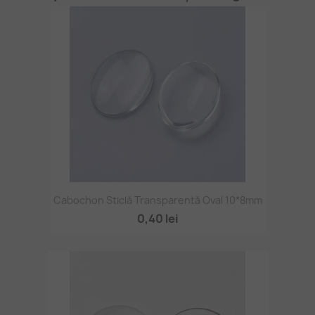
Cabochon Sticlă Transparentă Oval 10*8mm
0,40 lei