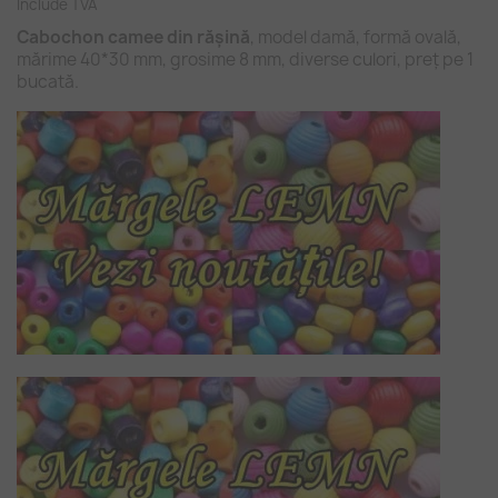
Include TVA
Cabochon camee din rășină
, model damă, formă ovală,
mărime 40*30 mm, grosime 8 mm, diverse culori, preț pe 1
bucată.