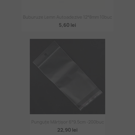
Buburuze Lemn Autoadezive 12*8mm 10buc
5,60 lei
Punguțe Mărțișor 6*9.5cm -200buc
22,90 lei