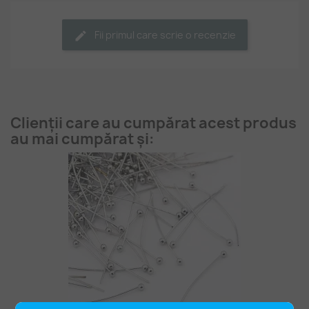
Fii primul care scrie o recenzie
Clienții care au cumpărat acest produs
au mai cumpărat și: