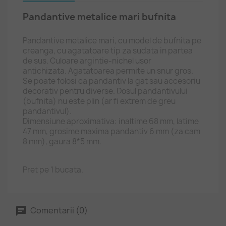
Pandantive metalice mari bufnita
Pandantive metalice mari, cu model de bufnita pe
creanga, cu agatatoare tip za sudata in partea
de sus. Culoare argintie-nichel usor
antichizata. Agatatoarea permite un snur gros.
Se poate folosi ca pandantiv la gat sau accesoriu
decorativ pentru diverse. Dosul pandantivului
(bufnita) nu este plin (ar fi extrem de greu
pandantivul).
Dimensiune aproximativa: inaltime 68 mm, latime
47 mm, grosime maxima pandantiv 6 mm (za cam
8 mm), gaura 8*5 mm.
Pret pe 1 bucata.
Comentarii (0)