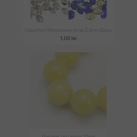
Cabochon Rhinestone Ștras 2,2mm 20buc
1,00 lei
Margele Jad Lemon 10mm