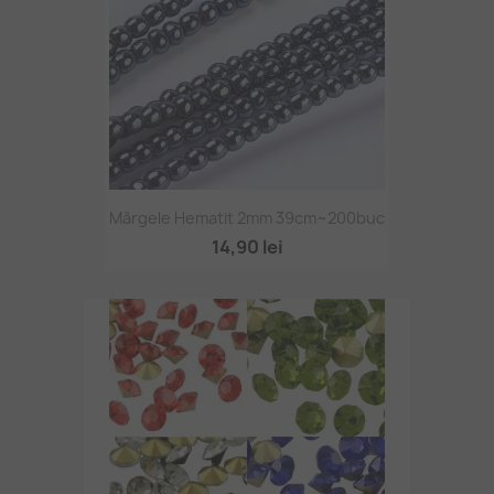
Mărgele Hematit 2mm 39cm~200buc
14,90 lei