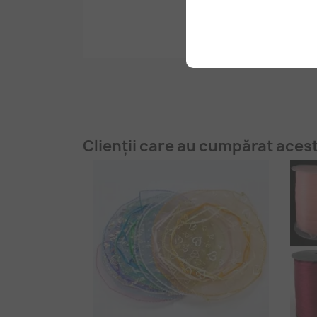
Clienții care au cumpărat aces