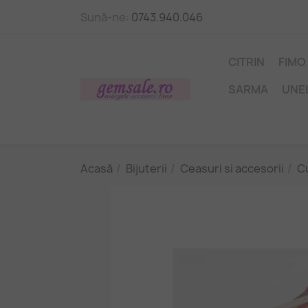
Sună-ne:
0743.940.046
CITRIN
FIMO
SARMA
UNE
Acasă
Bijuterii
Ceasuri si accesorii
C