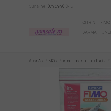
Sună-ne:
0743.940.046
CITRIN
FIMO
SARMA
UNE
Acasă
FIMO
Forme, matrite, texturi
F