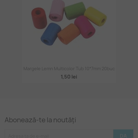
Margele Lemn Multicolor Tub 10*7mm 20buc
1,50 lei
Abonează-te la noutăți