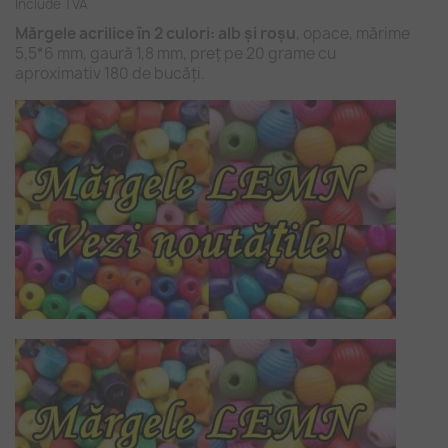
Include TVA
Mărgele acrilice în 2 culori: alb și roșu
, opace, mărime
5,5*6 mm, gaură 1,8 mm, preț pe 20 grame cu
aproximativ 180 de bucăți.