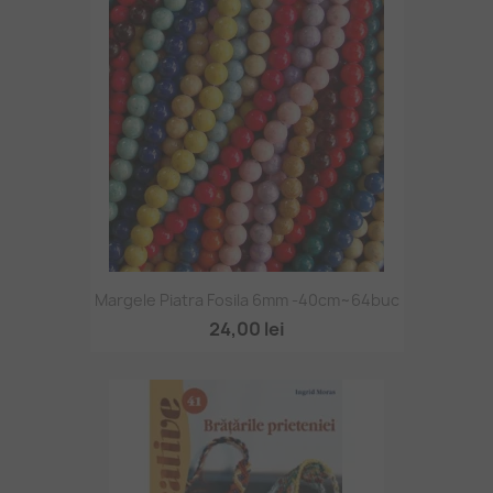
Margele Piatra Fosila 6mm -40cm~64buc
24,00 lei