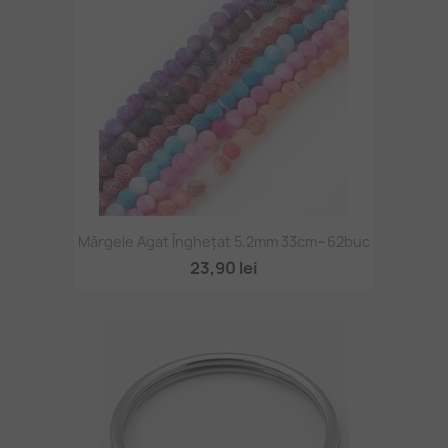
Mărgele Agat Înghețat 5,2mm 33cm~62buc
23,90 lei