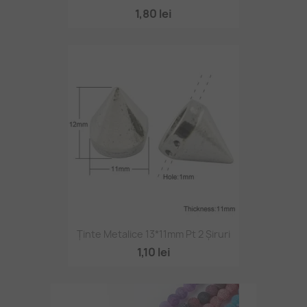
1,80 lei
Ținte Metalice 13*11mm Pt 2 Șiruri
1,10 lei