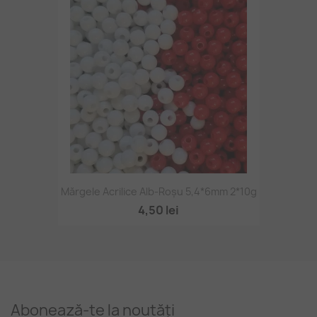
Mărgele Acrilice Alb-Roșu 5,4*6mm 2*10g
4,50 lei
Abonează-te la noutăți