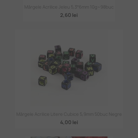
Mărgele Acrilice Jeleu 5,3*6mm 10g~98buc
2,60 lei
Mărgele Acrilice Litere Cubice 5,9mm 50buc Negre
4,00 lei