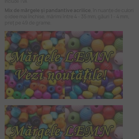
Include TVA
Mix de mărgele și pandantive acrilice
, în nuanțe de culori
o idee mai închise, mărimi între 4 - 35 mm, găuri 1 - 4 mm,
preț pe 49 de grame.