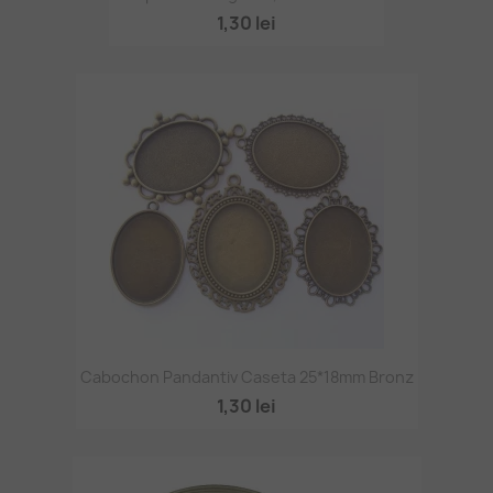
1,30 lei
Cabochon Pandantiv Caseta 25*18mm Bronz
1,30 lei