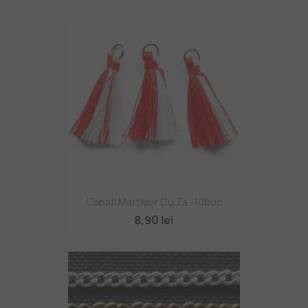
Canafi Marțișor Cu Za -10buc
8,90 lei