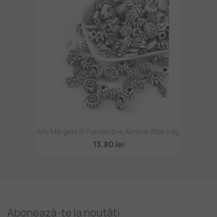
Mix Mărgele Și Pandantive Acrilice Albe 49g
13,80 lei
Abonează-te la noutăți