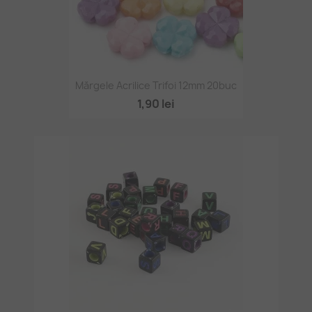
Mărgele Acrilice Trifoi 12mm 20buc
1,90 lei