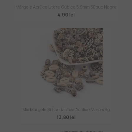
Mărgele Acrilice Litere Cubice 5,9mm 50buc Negre
4,00 lei
Mix Mărgele Și Pandantive Acrilice Maro 49g
13,80 lei