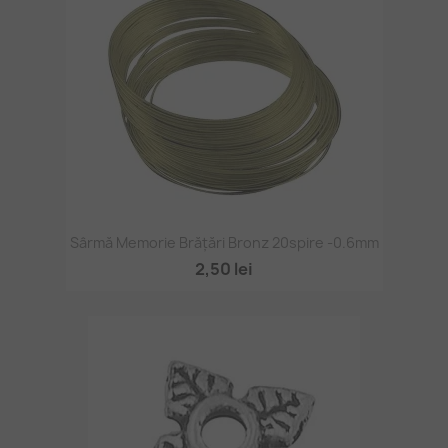
Sârmă Memorie Brățări Bronz 20spire -0.6mm
2,50 lei