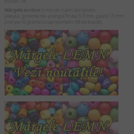
Include TVA
Mărgele acrilice
în mix de culori apropiate
jeleului, grosime de-a lungul firului 5,3 mm, gaură 1,5 mm,
preț pe 10 grame cu aproximativ 98 de bucăți.