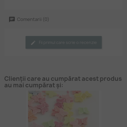
Comentarii (0)
Fii primul care scrie o recenzie
Clienții care au cumpărat acest produs
au mai cumpărat și: