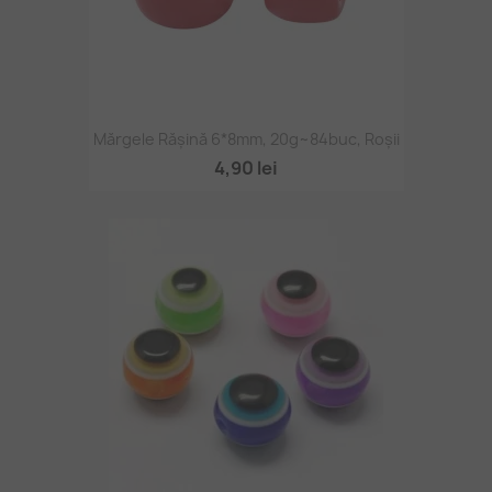
Mărgele Rășină 6*8mm, 20g~84buc, Roșii
4,90 lei