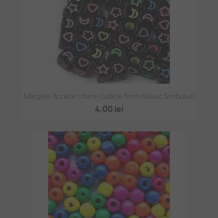
Mărgele Acrilice Litere Cubice 6mm 50buc Simboluri
4,00 lei