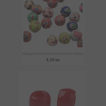
Mărgele Pastă Polimerică 10mm 10buc
3,30 lei