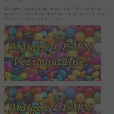
Include TVA
Mărgele din pastă polimerică
de tip FIMO înșirate pe
șirag fără închizătoare de lungime de 40 cm, conține cam
64 de mărgele, gaură de 1,2 mm.