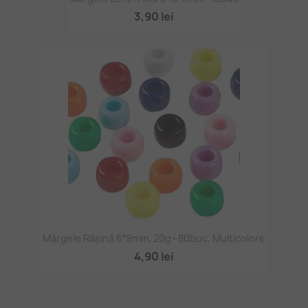
3,90 lei
Mărgele Rășină 6*8mm, 20g~80buc, Multicolore
4,90 lei