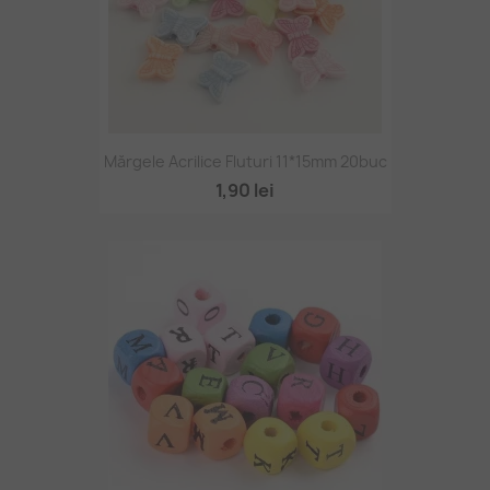
Mărgele Acrilice Fluturi 11*15mm 20buc
1,90 lei