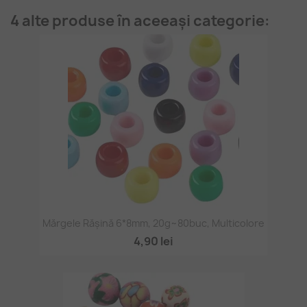
4 alte produse în aceeași categorie:
Mărgele Rășină 6*8mm, 20g~80buc, Multicolore
4,90 lei