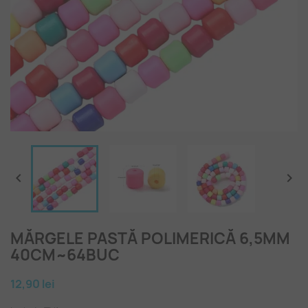


MĂRGELE PASTĂ POLIMERICĂ 6,5MM
40CM~64BUC
12,90 lei