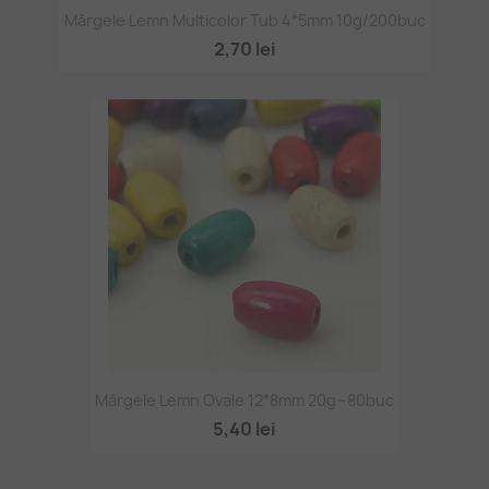
Mărgele Lemn Multicolor Tub 4*5mm 10g/200buc
2,70 lei
Mărgele Lemn Ovale 12*8mm 20g~80buc
5,40 lei