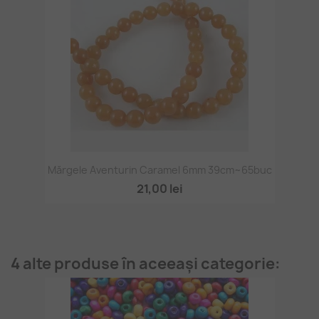
Mărgele Aventurin Caramel 6mm 39cm~65buc
21,00 lei
4 alte produse în aceeași categorie: