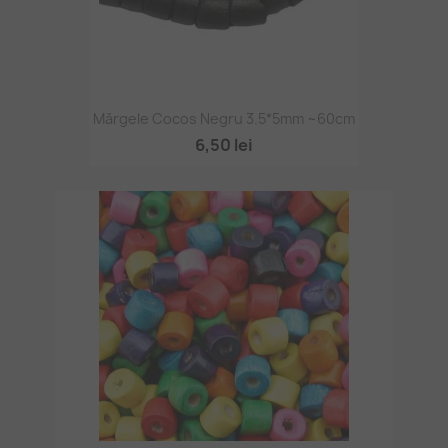
Mărgele Cocos Negru 3.5*5mm ~60cm
6,50 lei