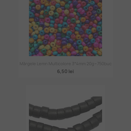
Mărgele Lemn Multicolore 3*4mm 20g~750buc
6,50 lei