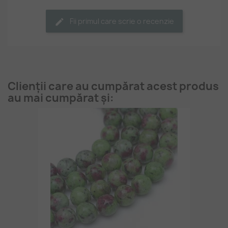
Fii primul care scrie o recenzie
Clienții care au cumpărat acest produs
au mai cumpărat și: