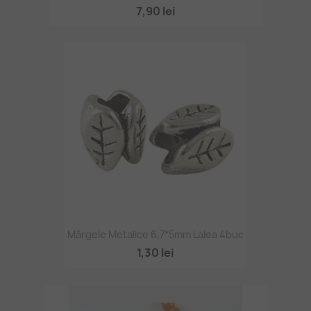
7,90 lei
Mărgele Metalice 6,7*5mm Lalea 4buc
1,30 lei