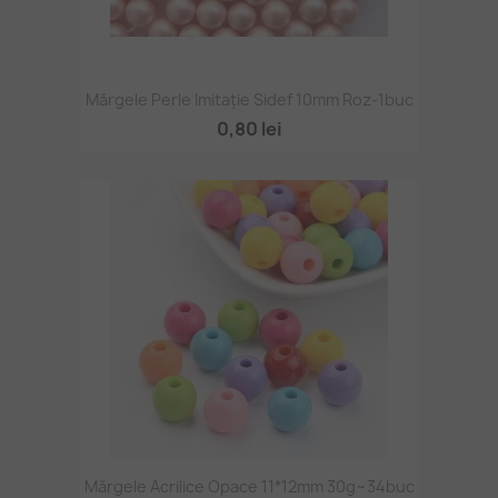
Mărgele Perle Imitație Sidef 10mm Roz-1buc
0,80 lei
Mărgele Acrilice Opace 11*12mm 30g~34buc