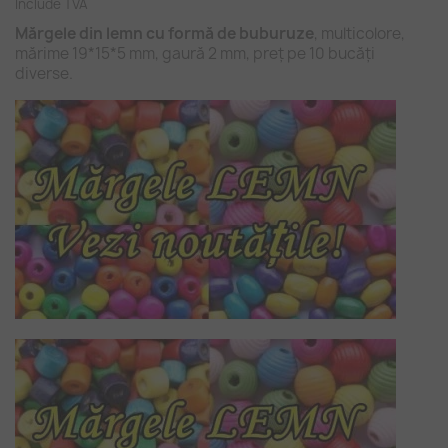
Include TVA
Mărgele din lemn cu formă de buburuze
, multicolore,
mărime 19*15*5 mm, gaură 2 mm, preț pe 10 bucăți
diverse.