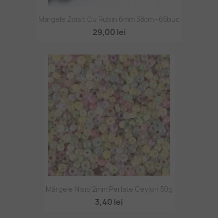
Margele Zoisit Cu Rubin 6mm 38cm~65buc
29,00 lei
Mărgele Nisip 2mm Perlate Ceylon 50g
3,40 lei