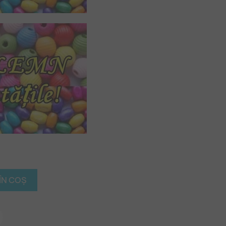
ÎN COȘ