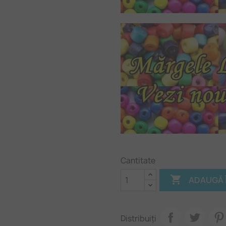
Cantitate

ADAUGĂ 
Distribuiți