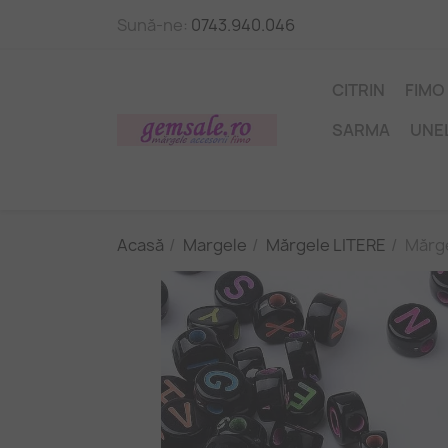
Sună-ne:
0743.940.046
CITRIN
FIMO
SARMA
UNE
Acasă
Margele
Mărgele LITERE
Mărge