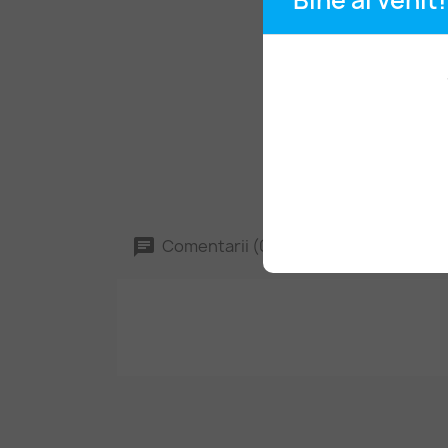
Bine ai venit!
Comentarii (0)