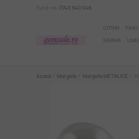
Sună-ne:
0743.940.046
CITRIN
FIMO
SARMA
UNE
Acasă
Margele
Margele METALICE
M