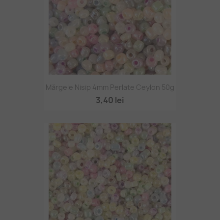
Mărgele Nisip 4mm Perlate Ceylon 50g
3,40 lei