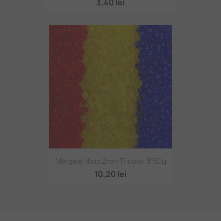
3,40 lei
Mărgele Nisip 2mm Tricolor 3*50g
10,20 lei