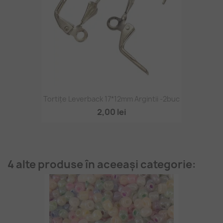
Tortițe Leverback 17*12mm Argintii -2buc
2,00 lei
4 alte produse în aceeași categorie: