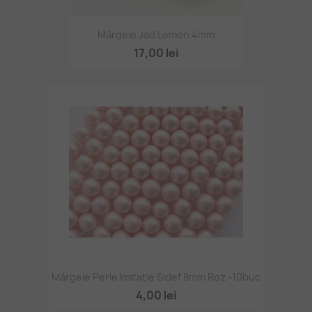
Mărgele Jad Lemon 4mm
17,00 lei
Mărgele Perle Imitație Sidef 8mm Roz -10buc
4,00 lei