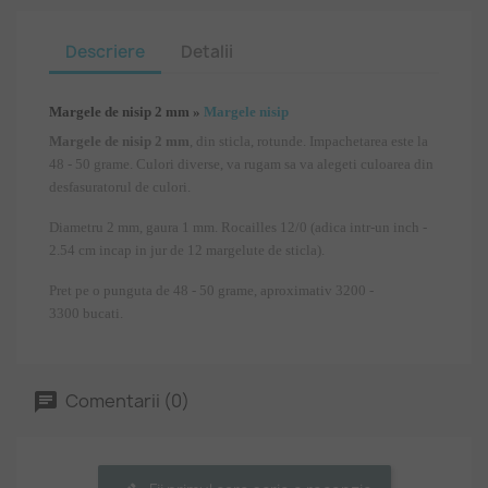
Descriere
Detalii
Margele de nisip 2 mm
»
Margele nisip
Margele de nisip 2 mm
, din sticla, rotunde. Impachetarea este la
48 - 50 grame. Culori diverse, va rugam sa va alegeti culoarea din
desfasuratorul de culori.
Diametru 2 mm, gaura 1 mm. Rocailles 12/0 (adica intr-un inch -
2.54 cm incap in jur de 12 margelute de sticla).
Pret pe o punguta de 48 - 50 grame, aproximativ 3200 -
3300 bucati.
Comentarii (0)