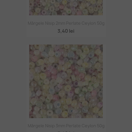
Mărgele Nisip 2mm Perlate Ceylon 50g
3,40 lei
Mărgele Nisip 3mm Perlate Ceylon 50g