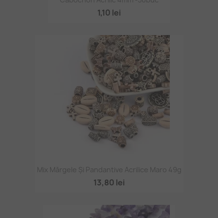
1,10 lei
Mix Mărgele Și Pandantive Acrilice Maro 49g
13,80 lei