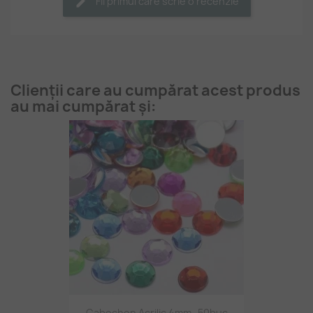
Fii primul care scrie o recenzie
Clienții care au cumpărat acest produs
au mai cumpărat și:
Cabochon Acrilic 4mm -50buc