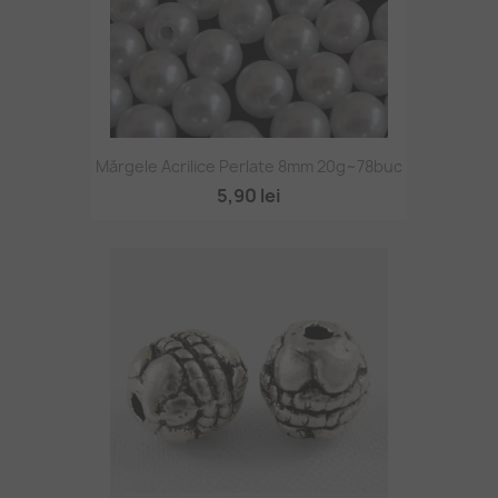
Mărgele Acrilice Perlate 8mm 20g~78buc
5,90 lei