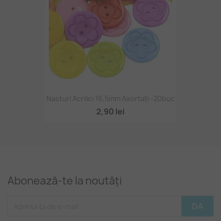
Nasturi Acrilici 16,5mm Asortați -20buc
2,90 lei
Abonează-te la noutăți