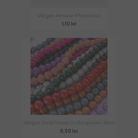
Mărgele Metalice 6*5mm 4buc
1,10 lei
Mărgele Sticlă Pictate Cu Dungi 4mm~80cm
6,50 lei