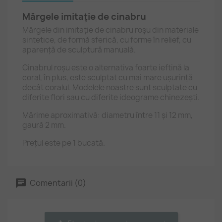
Mărgele imitație de cinabru
Mărgele din imitație de cinabru roșu din materiale
sintetice, de formă sferică, cu forme în relief, cu
aparență de sculptură manuală.
Cinabrul roșu este o alternativa foarte ieftină la
coral, în plus, este sculptat cu mai mare ușurință
decât coralul. Modelele noastre sunt sculptate cu
diferite flori sau cu diferite ideograme chinezești.
Mărime aproximativă: diametru între 11 și 12 mm,
gaură 2 mm.
Prețul este pe 1 bucată.
Comentarii (0)