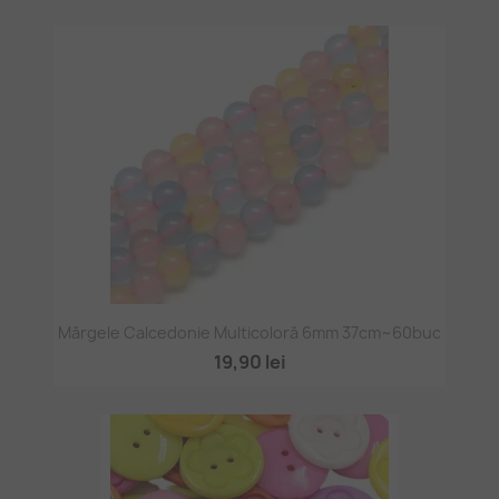
Mărgele Calcedonie Multicoloră 6mm 37cm~60buc
19,90 lei