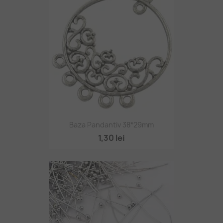
Baza Pandantiv 38*29mm
1,30 lei