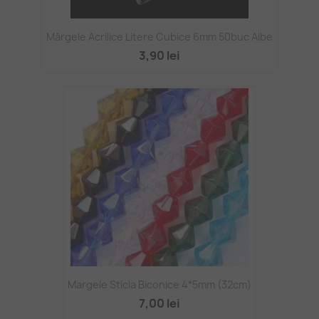
Mărgele Acrilice Litere Cubice 6mm 50buc Albe
3,90 lei
Margele Sticla Biconice 4*5mm (32cm)
7,00 lei