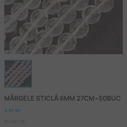
MĂRGELE STICLĂ 6MM 27CM~50BUC
6,80 lei
Include TVA