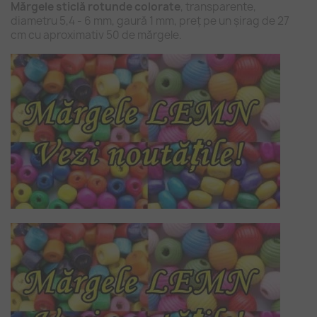
Mărgele sticlă rotunde colorate
, transparente,
diametru 5,4 - 6 mm, gaură 1 mm, preț pe un șirag de 27
cm cu aproximativ 50 de mărgele.