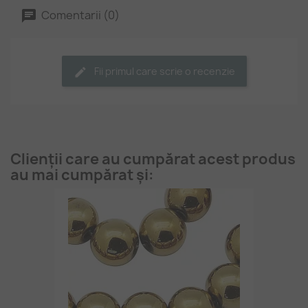
Comentarii (0)
Fii primul care scrie o recenzie
Clienții care au cumpărat acest produs
au mai cumpărat și: