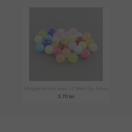
Mărgele Acrilice Jeleu 7,4*8mm 15g~54buc
3,70 lei