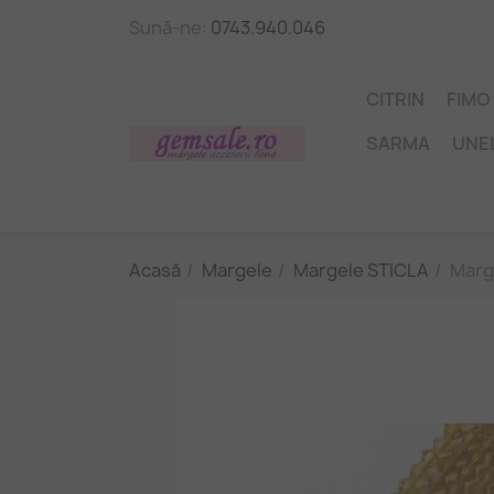
Sună-ne:
0743.940.046
CITRIN
FIMO
SARMA
UNE
Acasă
Margele
Margele STICLA
Marg