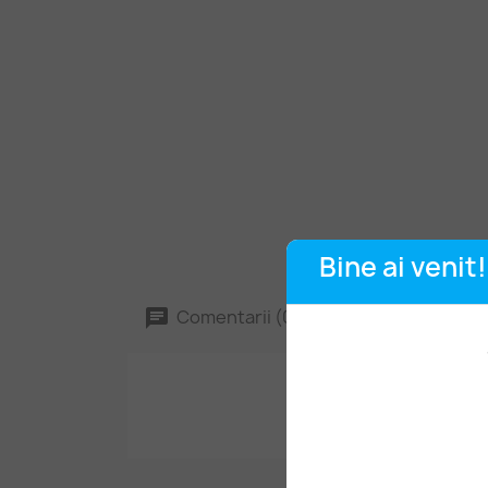
Bine ai venit!
Comentarii (0)