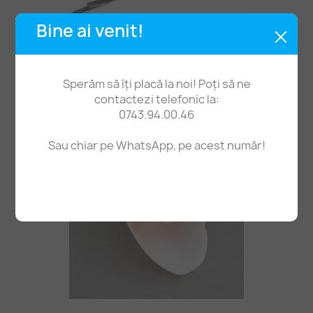
Bine ai venit!
Ac Par Cu Cadru 19mm
Sperăm să îți placă la noi! Poți să ne
1,40 lei
contactezi telefonic la:
0743.94.00.46
Sau chiar pe WhatsApp, pe acest număr!