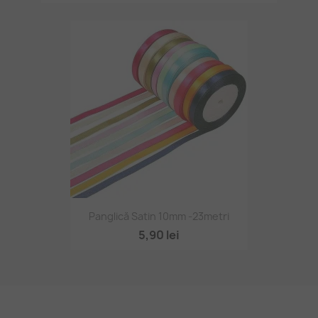
Panglică Satin 10mm -23metri
5,90 lei