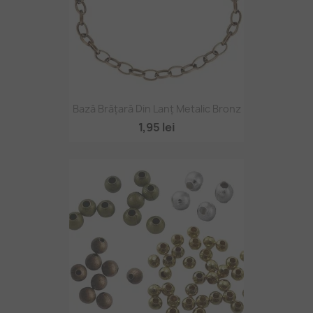
Bază Brățară Din Lanț Metalic Bronz
1,95 lei