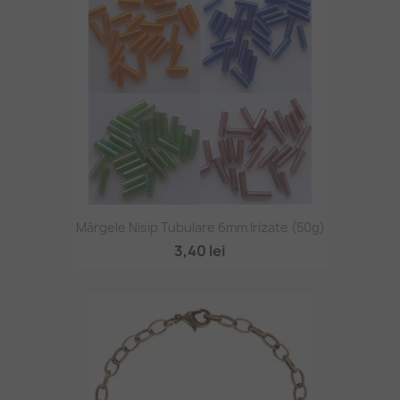
Mărgele Nisip Tubulare 6mm Irizate (50g)
3,40 lei