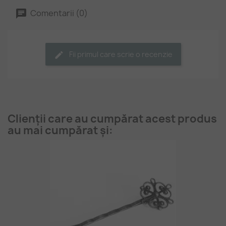
Comentarii (0)
Fii primul care scrie o recenzie
Clienții care au cumpărat acest produs
au mai cumpărat și: