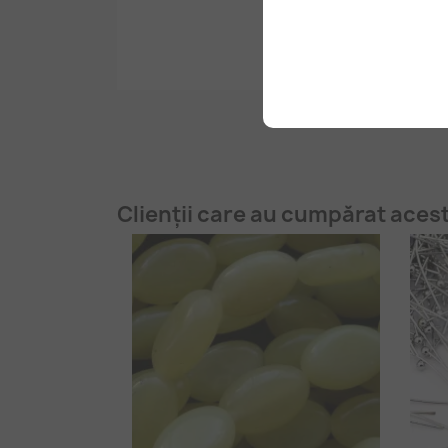
Clienții care au cumpărat aces