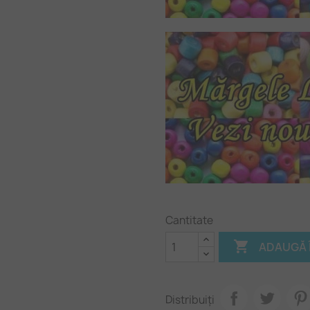
Cantitate

ADAUGĂ 
Distribuiți