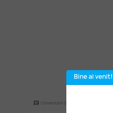
Bine ai venit!
Comentarii (0)