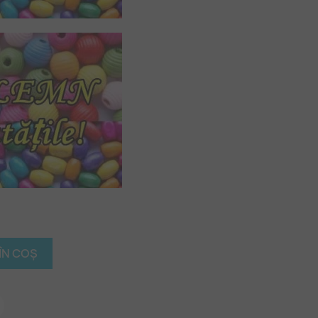
ÎN COȘ