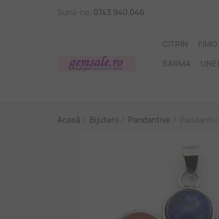
Sună-ne:
0743.940.046
CITRIN
FIMO
SARMA
UNE
Acasă
Bijuterii
Pandantive
Pandantiv 