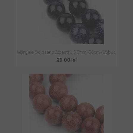
Mărgele Goldsand Albastru 5.5mm -36cm~66buc
29,00 lei