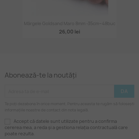
Mărgele Goldsand Maro 8mm -35cm~48buc
26,00 lei
Abonează-te la noutăți
Te poți dezabona în orice moment. Pentru aceasta te rugăm să folosești
informațiile noastre de contact din nota legală.
Accept că datele sunt utilizate pentru a confirma
cererea mea, a reda și a gestiona relația contractuală care
poate rezulta.