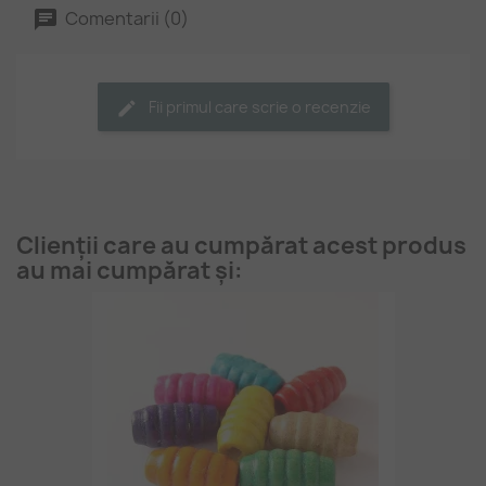
Comentarii (0)
Fii primul care scrie o recenzie
Clienții care au cumpărat acest produs
au mai cumpărat și: