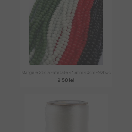
Margele Sticla Fatetate 4*6mm 40cm~92buc
9,50 lei