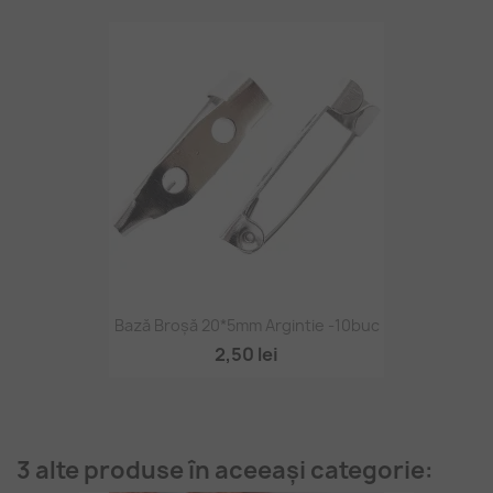
Bază Broșă 20*5mm Argintie -10buc
2,50 lei
3 alte produse în aceeași categorie: