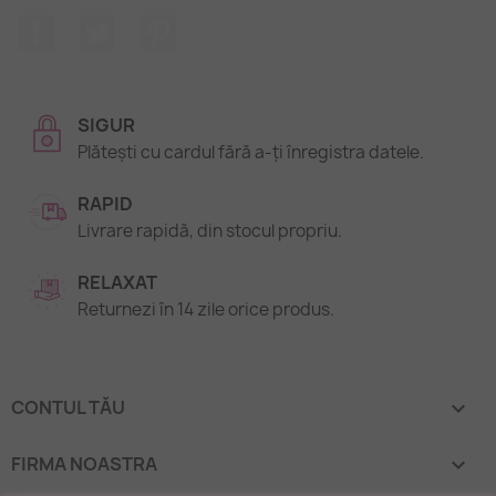
Facebook
Twitter
Pinterest
SIGUR
Plătești cu cardul fără a-ți înregistra datele.
RAPID
Livrare rapidă, din stocul propriu.
RELAXAT
Returnezi în 14 zile orice produs.
CONTUL TĂU

FIRMA NOASTRA
