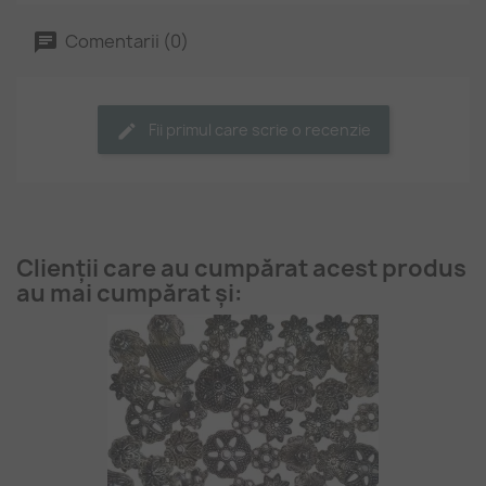
Comentarii (0)
Fii primul care scrie o recenzie
Clienții care au cumpărat acest produs
au mai cumpărat și: