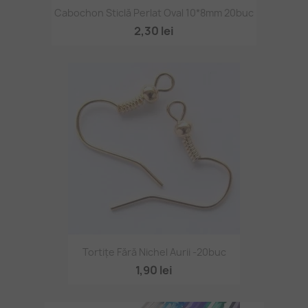
Cabochon Sticlă Perlat Oval 10*8mm 20buc
2,30 lei
Tortițe Fără Nichel Aurii -20buc
1,90 lei