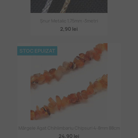
Șnur Metalic 1,75mm -3metri
2,90 lei
STOC EPUIZAT
Mărgele Agat Chihlimbariu Chipsuri 4-8mm 88cm
24,90 lei