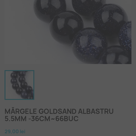
MĂRGELE GOLDSAND ALBASTRU
5.5MM -36CM~66BUC
29,00 lei