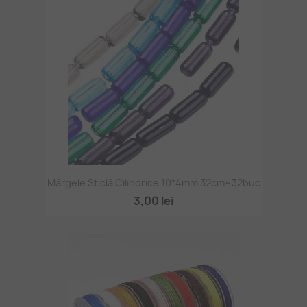
Mărgele Sticlă Cilindrice 10*4mm 32cm~32buc
3,00 lei