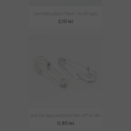
Lant Nesudat 4*2mm -1m (fragil)
2,10 lei
Ace De Siguranță Din Fier 40*14 Mm
0,80 lei