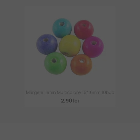
Mărgele Lemn Multicolore 15*16mm 10buc
2,90 lei