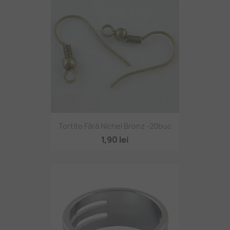
Tortițe Fără Nichel Bronz -20buc
1,90 lei