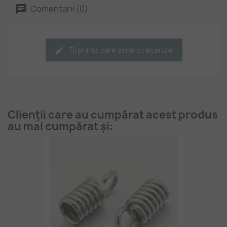
Comentarii (0)
Fii primul care scrie o recenzie
Clienții care au cumpărat acest produs
au mai cumpărat și: