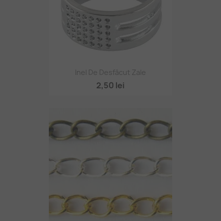
Inel De Desfăcut Zale
2,50 lei