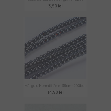
3,50 lei
Mărgele Hematit 2mm 39cm~200buc
14,90 lei