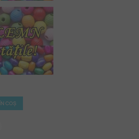
ÎN COȘ