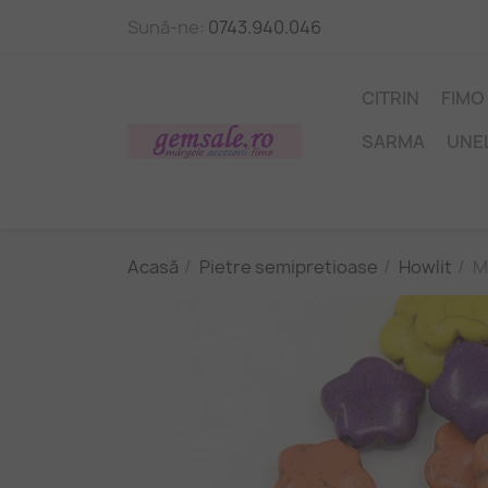
Sună-ne:
0743.940.046
CITRIN
FIMO
SARMA
UNE
Acasă
Pietre semipretioase
Howlit
M