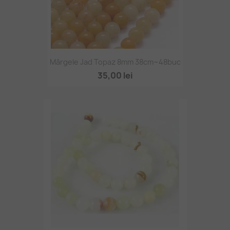
Mărgele Jad Topaz 8mm 38cm~48buc
35,00 lei