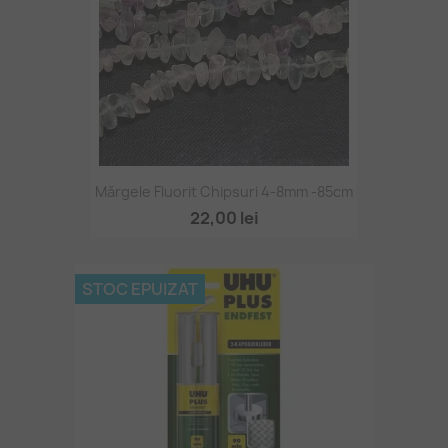
Mărgele Fluorit Chipsuri 4-8mm -85cm
22,00 lei
STOC EPUIZAT