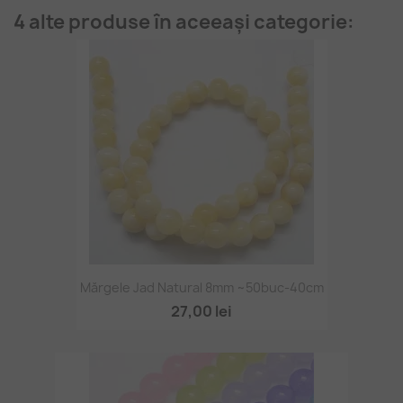
4 alte produse în aceeași categorie:
Mărgele Jad Natural 8mm ~50buc-40cm
27,00 lei