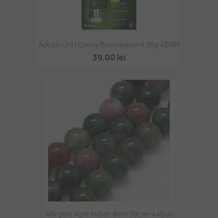
Adeziv UHU Epoxy Bicomponent 25g 45585
39,00 lei
Mărgele Agat Indian 8mm 38cm~44buc