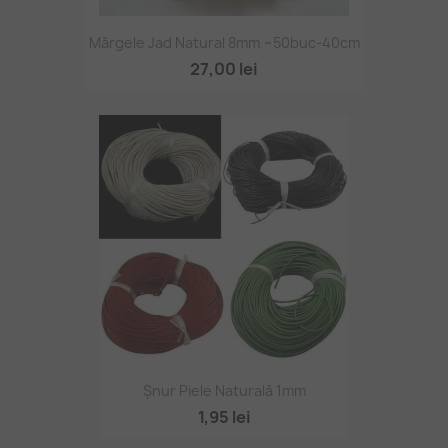
Mărgele Jad Natural 8mm ~50buc-40cm
27,00 lei
Șnur Piele Naturală 1mm
1,95 lei