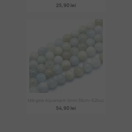
25,90 lei
Mărgele Aquamarin 6mm 38cm~62buc
54,90 lei