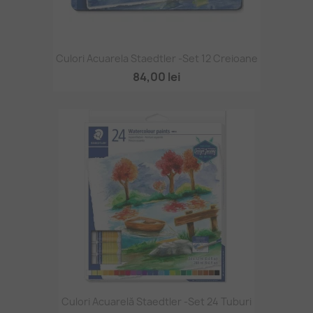
Culori Acuarela Staedtler -set 12 Creioane
84,00 lei
Culori Acuarelă Staedtler -set 24 Tuburi