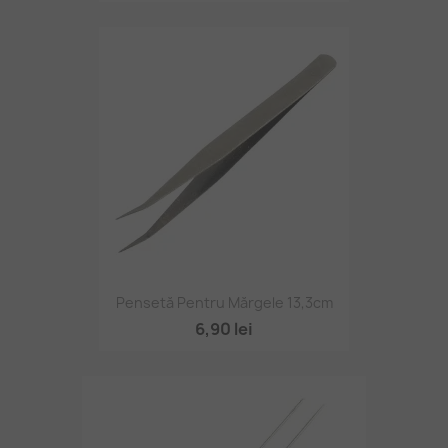
Pensetă Pentru Mărgele 13,3cm
6,90 lei