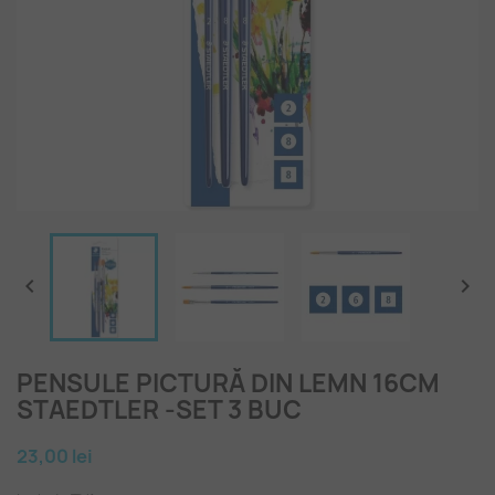


PENSULE PICTURĂ DIN LEMN 16CM
STAEDTLER -SET 3 BUC
23,00 lei