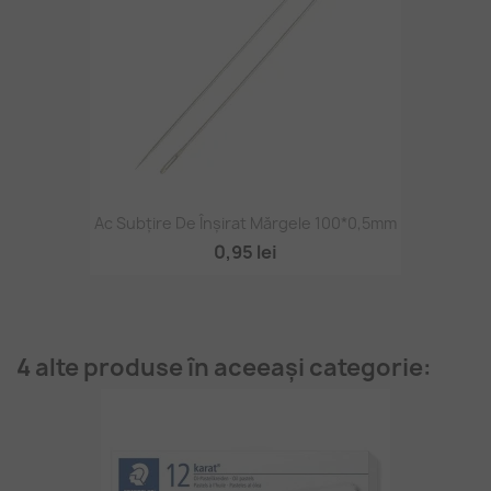
Ac Subțire De Înșirat Mărgele 100*0,5mm
0,95 lei
4 alte produse în aceeași categorie: