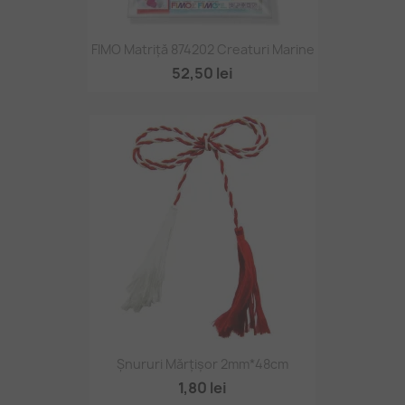
FIMO Matriță 874202 Creaturi Marine
52,50 lei
Șnururi Mărțișor 2mm*48cm
1,80 lei