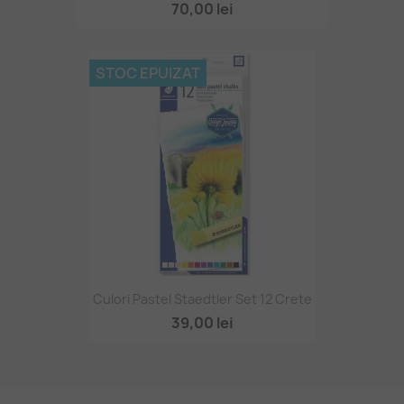
70,00 lei
STOC EPUIZAT
Culori Pastel Staedtler Set 12 Crete
39,00 lei