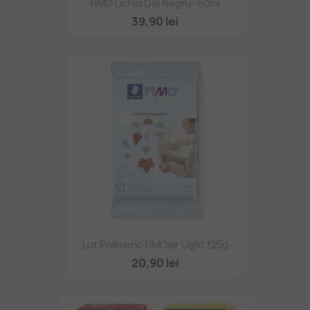
FIMO Lichid Gel Negru -50ml
39,90 lei
Lut Polimeric FIMOair Light 125g
20,90 lei