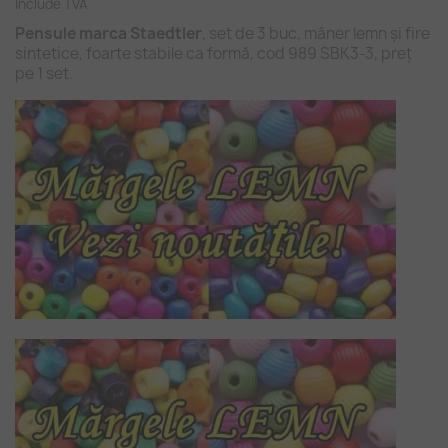
Include TVA
Pensule marca Staedtler
, set de 3 buc, mâner lemn și fire
sintetice, foarte stabile ca formă, cod 989 SBK3-3, preț
pe 1 set.