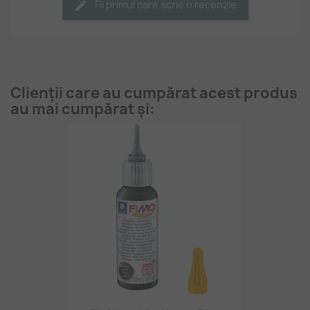
Fii primul care scrie o recenzie
Clienții care au cumpărat acest produs
au mai cumpărat și: