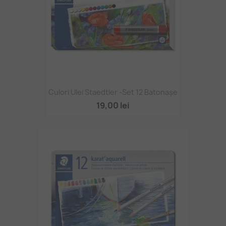
Culori Ulei Staedtler -set 12 Batonașe
19,00 lei