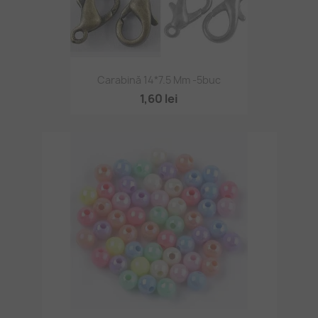
Carabină 14*7.5 Mm -5buc
1,60 lei