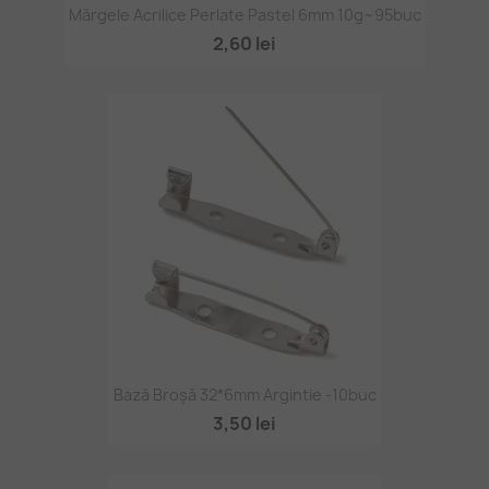
Mărgele Acrilice Perlate Pastel 6mm 10g~95buc
2,60 lei
Bază Broșă 32*6mm Argintie -10buc
3,50 lei