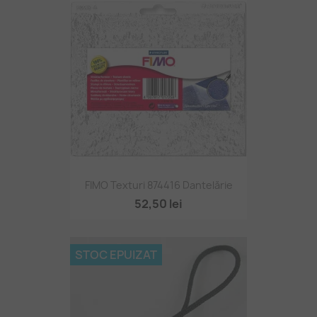
FIMO Texturi 874416 Dantelărie
52,50 lei
STOC EPUIZAT