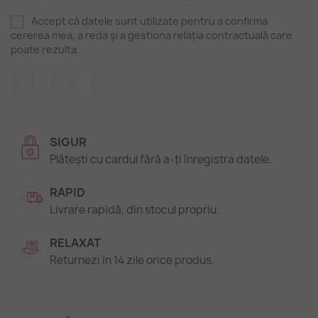
Accept că datele sunt utilizate pentru a confirma
cererea mea, a reda și a gestiona relația contractuală care
poate rezulta.
Facebook
Twitter
Pinterest
SIGUR
Plătești cu cardul fără a-ți înregistra datele.
RAPID
Livrare rapidă, din stocul propriu.
RELAXAT
Returnezi în 14 zile orice produs.