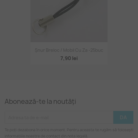
Șnur Breloc / Mobil Cu Za -25buc
7,90 lei
Abonează-te la noutăți
Te poți dezabona în orice moment. Pentru aceasta te rugăm să folosești
informațiile noastre de contact din nota legală.