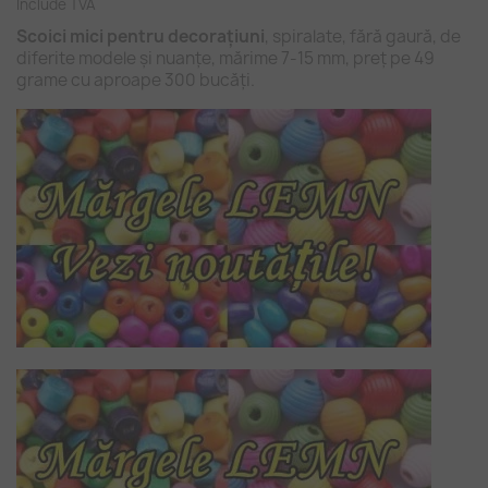
Include TVA
Scoici mici pentru decorațiuni
, spiralate, fără gaură, de
diferite modele și nuanțe, mărime 7-15 mm, preț pe 49
grame cu aproape 300 bucăți.