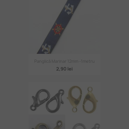
Panglică Marinar 12mm -1metru
2,90 lei